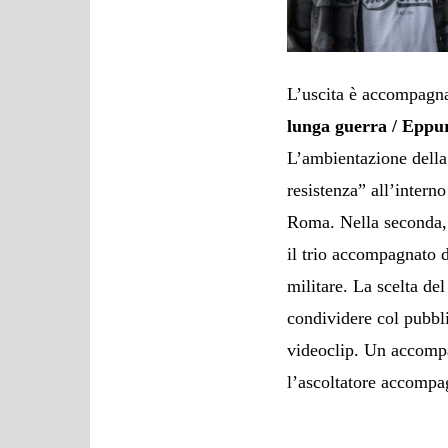
L’uscita è accompagna
lunga guerra / Eppu
L’ambientazione della 
resistenza” all’intern
Roma. Nella seconda, 
il trio accompagnato 
militare. La scelta de
condividere col pubbl
videoclip. Un accomp
l’ascoltatore accompa