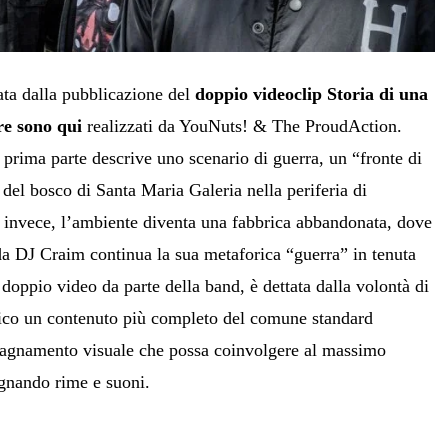
ta dalla pubblicazione del
doppio videoclip Storia di una
re sono qui
realizzati da YouNuts! & The ProudAction.
prima parte descrive uno scenario di guerra, un “fronte di
o del bosco di Santa Maria Galeria nella periferia di
invece, l’ambiente diventa una fabbrica abbandonata, dove
da DJ Craim continua la sua metaforica “guerra” in tenuta
l doppio video da parte della band, è dettata dalla volontà di
ico un contenuto più completo del comune standard
agnamento visuale che possa coinvolgere al massimo
gnando rime e suoni.