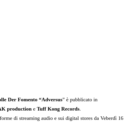
lle Der Fomento “Adversus
” è pubblicato in
K production
e
Tuff Kong Records
.
taforme di streaming audio e sui digital stores da Veberdì 16