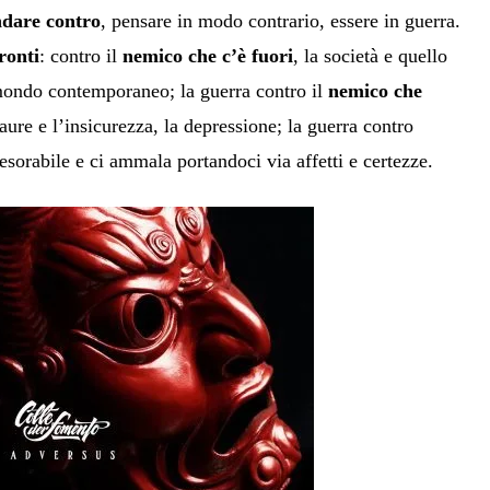
ndare
contro
, pensare in modo contrario, essere in guerra.
ronti
: contro il
nemico che c’è fuori
, la società e quello
mondo contemporaneo; la guerra contro il
nemico che
paure e l’insicurezza, la depressione; la guerra contro
esorabile e ci ammala portandoci via affetti e certezze.