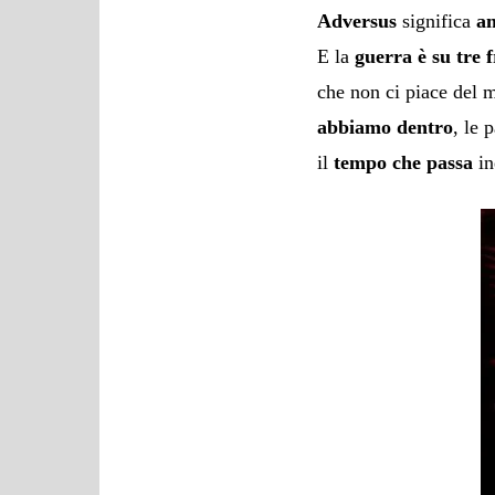
Adversus
significa
a
E la
guerra è su tre f
che non ci piace del 
abbiamo dentro
, le 
il
tempo che passa
in