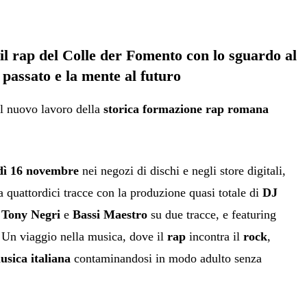
il rap del Colle der Fomento con lo sguardo al
passato e la mente al futuro
el nuovo lavoro della
storica formazione rap romana
dì 16 novembre
nei negozi di dischi e negli store digitali,
 quattordici tracce con la produzione quasi totale di
DJ
Tony
Negri
e
Bassi
Maestro
su due tracce, e featuring
 Un viaggio nella musica, dove il
rap
incontra il
rock
,
usica
italiana
contaminandosi in modo adulto senza