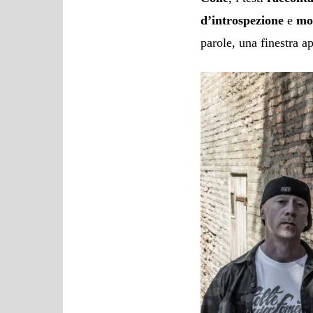
d’introspezione
e
mo
parole, una finestra a