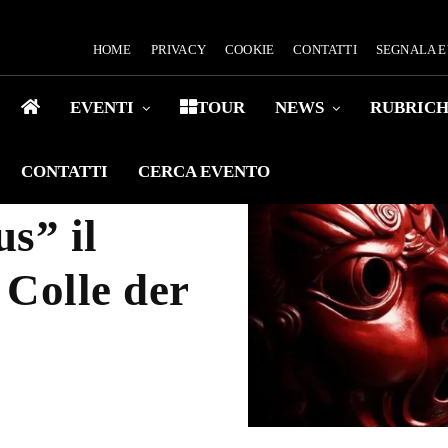
HOME
PRIVACY
COOKIE
CONTATTI
SEGNALA 
EVENTI
TOUR
NEWS
RUBRIC
CONTATTI
CERCA EVENTO
s” il
 Colle der