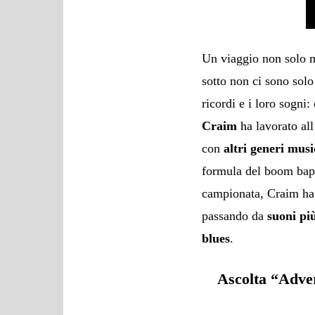
Un viaggio non solo 
sotto non ci sono sol
ricordi e i loro sogni:
Craim
ha lavorato al
con
altri generi musi
formula del boom bap 
campionata, Craim ha
passando da
suoni pi
blues
.
Ascolta “Adve