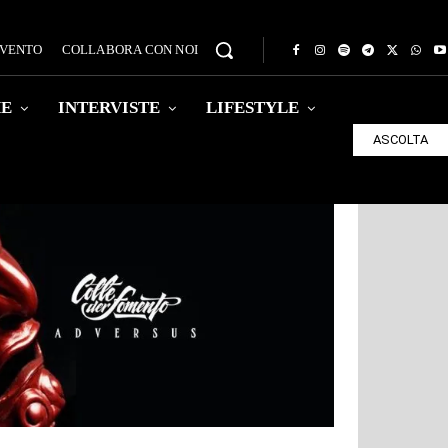
EVENTO
COLLABORA CON NOI
HE
INTERVISTE
LIFESTYLE
ASCOLTA