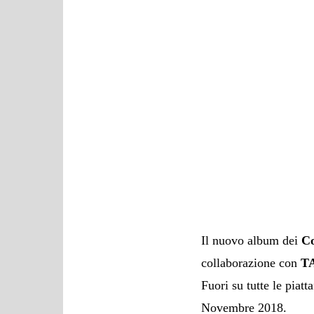
Il nuovo album dei
Co
collaborazione con
TA
Fuori su tutte le piat
Novembre 2018.