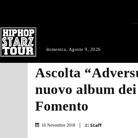
domenica, Agosto 9, 2026
Ascolta “Adversu
nuovo album dei
Fomento
di
Staff
16 Novembre 2018