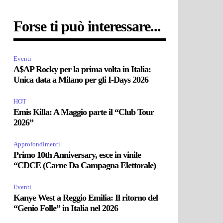
Forse ti può interessare...
Eventi
A$AP Rocky per la prima volta in Italia:
Unica data a Milano per gli I-Days 2026
HOT
Emis Killa: A Maggio parte il “Club Tour
2026”
Approfondimenti
Primo 10th Anniversary, esce in vinile
“CDCE (Carne Da Campagna Elettorale)
Eventi
Kanye West a Reggio Emilia: Il ritorno del
“Genio Folle” in Italia nel 2026