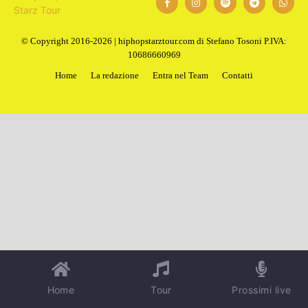
© Copyright 2016-2026 | hiphopstarztour.com di Stefano Tosoni P.IVA:
10686660969
Home
La redazione
Entra nel Team
Contatti
Home
Tour
Prossimi live