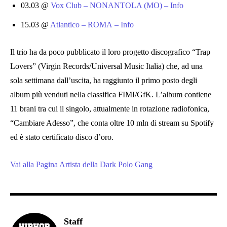
03.03 @
Vox Club – NONANTOLA (MO) – Info
15.03 @
Atlantico – ROMA – Info
Il trio ha da poco pubblicato il loro progetto discografico “Trap
Lovers” (Virgin Records/Universal Music Italia) che, ad una
sola settimana dall’uscita, ha raggiunto il primo posto degli
album più venduti nella classifica FIMI/GfK. L’album contiene
11 brani tra cui il singolo, attualmente in rotazione radiofonica,
“Cambiare Adesso”, che conta oltre 10 mln di stream su Spotify
ed è stato certificato disco d’oro.
Vai alla Pagina Artista della Dark Polo Gang
Staff