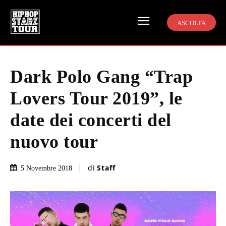
ASCOLTA
Dark Polo Gang “Trap
Lovers Tour 2019”, le
date dei concerti del
nuovo tour
di
Staff
5 Novembre 2018