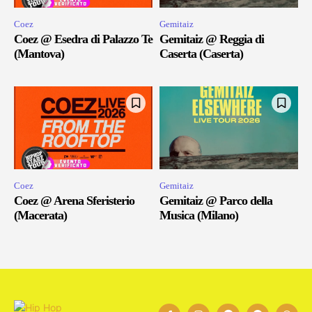
Coez
Gemitaiz
Coez @ Esedra di Palazzo Te
Gemitaiz @ Reggia di
(Mantova)
Caserta (Caserta)
Coez
Gemitaiz
Coez @ Arena Sferisterio
Gemitaiz @ Parco della
(Macerata)
Musica (Milano)