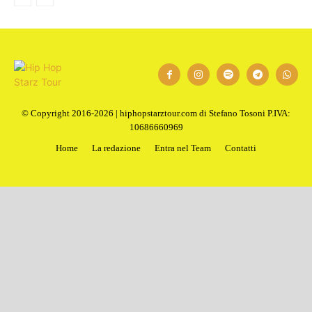
© Copyright 2016-2026 | hiphopstarztour.com di Stefano Tosoni P.IVA:
10686660969
Home
La redazione
Entra nel Team
Contatti