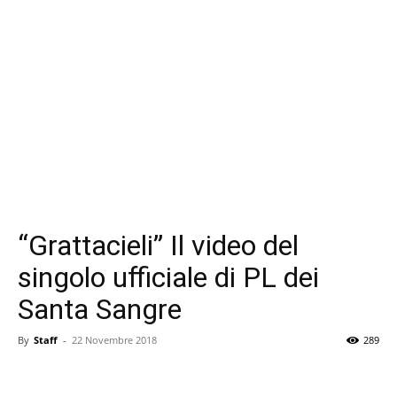
“Grattacieli” Il video del
singolo ufficiale di PL dei
Santa Sangre
By
Staff
-
22 Novembre 2018
289