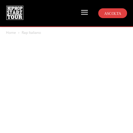
ASCOLTA
Home
Rap Italiano