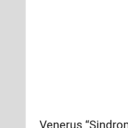
Venerus “Sindrome