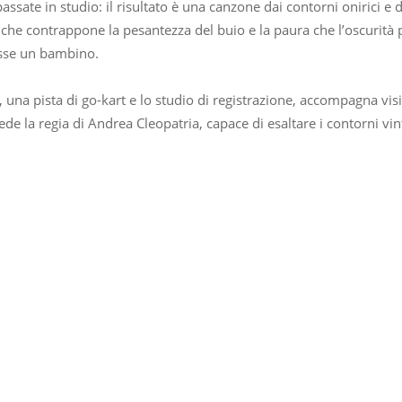
passate in studio: il risultato è una canzone dai contorni onirici e 
he contrappone la pesantezza del buio e la paura che l’oscurità p
osse un bambino.
 una pista di go-kart e lo studio di registrazione, accompagna vis
e la regia di Andrea Cleopatria, capace di esaltare i contorni vi