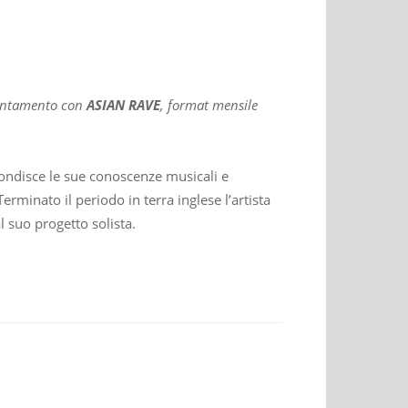
puntamento con
ASIAN RAVE
, format mensile
fondisce le sue conoscenze musicali e
erminato il periodo in terra inglese l’artista
al suo progetto solista.