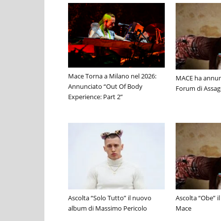
Mace Torna a Milano nel 2026:
MACE ha annunc
Annunciato “Out Of Body
Forum di Assa
Experience: Part 2”
Ascolta “Solo Tutto” il nuovo
Ascolta “Obe” i
album di Massimo Pericolo
Mace