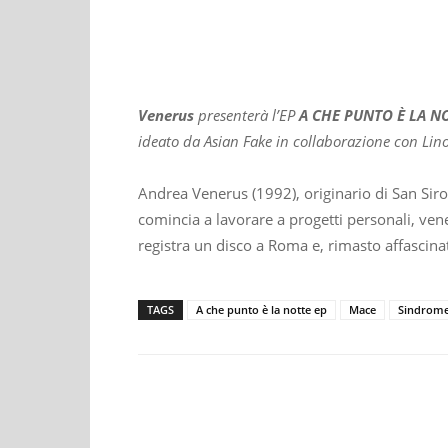
Venerus
presenterà l’EP
A CHE PUNTO È LA NOT
ideato da Asian Fake in collaborazione con Lin
Andrea Venerus (1992), originario di San Siro
comincia a lavorare a progetti personali, venen
registra un disco a Roma e, rimasto affascinato 
TAGS
A che punto è la notte ep
Mace
Sindrom