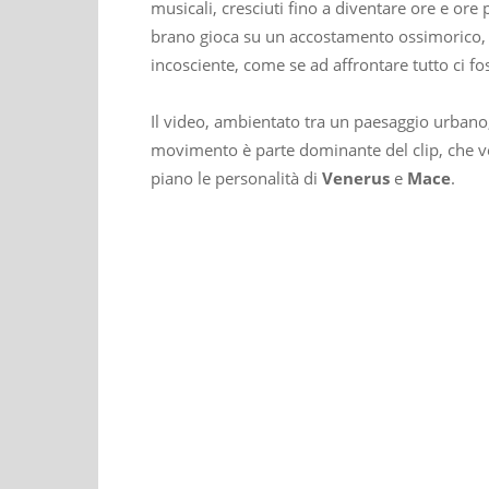
musicali, cresciuti fino a diventare ore e ore 
brano gioca su un accostamento ossimorico, c
incosciente, come se ad affrontare tutto ci f
Il video, ambientato tra un paesaggio urbano,
movimento è parte dominante del clip, che ved
piano le personalità di
Venerus
e
Mace
.