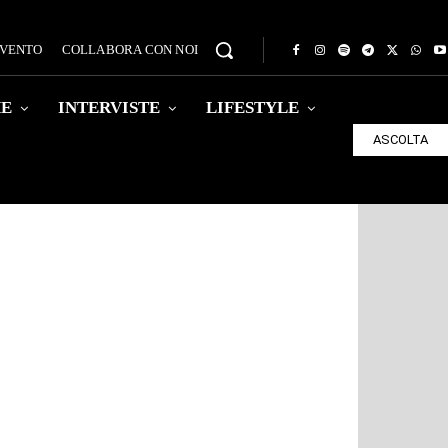
EVENTO
COLLABORA CON NOI
HE
INTERVISTE
LIFESTYLE
ASCOLTA