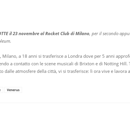
TE il 23 novembre al Rocket Club di Milano
, per il secondo ap
oleum.
, Milano, a 18 anni si trasferisce a Londra dove per 5 anni appro
do a contatto con le scene musicali di Brixton e di Notting Hill. T
dalle atmosfere della città, vi si trasferisce: lì ora vive e lavora 
e
Venerus