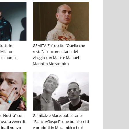
tutte le
GEMITAIZ: è uscito “Quello che
 “Milano
resta”, il documentario del
o album in
viaggio con Mace e Manuel
Marini in Mozambico
e Nostra” con
Gemitaiz e Mace: pubblicano
 uscita venerdì,
“Bianco/Gospel”, due brani scritti
icipa il nuovo
e prodotti in Mozambico i cui