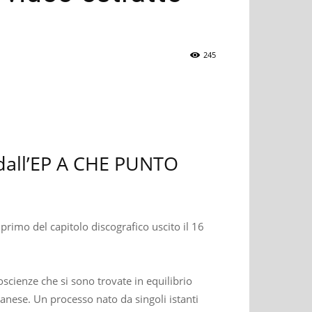
245
o dall’EP A CHE PUNTO
l primo del capitolo discografico uscito il 16
oscienze che si sono trovate in equilibrio
lanese. Un processo nato da singoli istanti