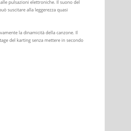
dalle pulsazioni elettroniche. Il suono del
uò suscitare alla leggerezza quasi
ivamente la dinamicità della canzone. Il
ntage del karting senza mettere in secondo