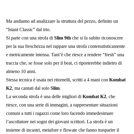
Ma andiamo ad analizzare la struttura del pezzo, definito un
“Istant Classic” dal trio.
Si parte con una strofa di
Slim 9th
che si fa subito riconoscere
per la sua freschezza nel rappare una strofa contenutisticamente
e metricamente intensa. Tant’è che riesce a rendere “fresh” una
traccia che, se fosse solo per il beat, ci riporterebbe indietro di
almeno 10 anni.
Stessa tecnica è usata nei ritornelli, scritti a 4 mani con
Kombat
K2
, ma cantati dal solo
Slim
.
La seconda strofa è una delle migliori di
Kombat K2
, che
riesce, con una serie di immagini, a rappresentare situazioni
comuni a tutti i ragazzi come loro facendo immedesimare
l’ascoltatore nei sogni dei giovani scrittori. La strofa è un
insieme di incastri, metafore e flowate che fanno trasparire il