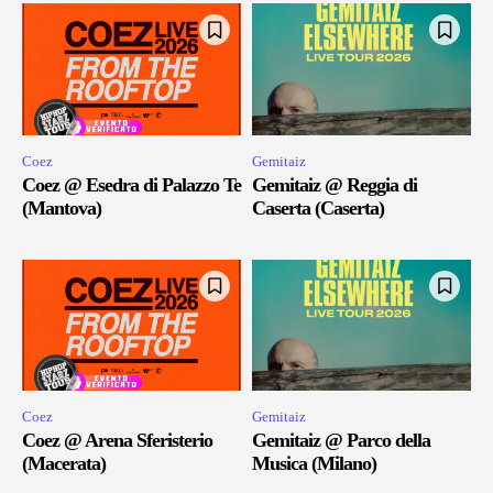
Coez
Gemitaiz
Coez @ Esedra di Palazzo Te
Gemitaiz @ Reggia di
(Mantova)
Caserta (Caserta)
Coez
Gemitaiz
Coez @ Arena Sferisterio
Gemitaiz @ Parco della
(Macerata)
Musica (Milano)