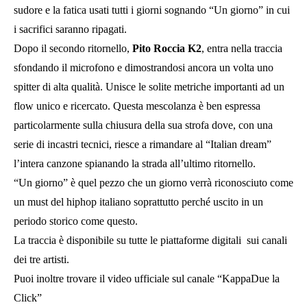
sudore e la fatica usati tutti i giorni sognando “Un giorno” in cui
i sacrifici saranno ripagati.
Dopo il secondo ritornello,
Pito Roccia K2
, entra nella traccia
sfondando il microfono e dimostrandosi ancora un volta uno
spitter di alta qualità. Unisce le solite metriche importanti ad un
flow unico e ricercato. Questa mescolanza è ben espressa
particolarmente sulla chiusura della sua strofa dove, con una
serie di incastri tecnici, riesce a rimandare al “Italian dream”
l’intera canzone spianando la strada all’ultimo ritornello.
“Un giorno” è quel pezzo che un giorno verrà riconosciuto come
un must del hiphop italiano soprattutto perché uscito in un
periodo storico come questo.
La traccia è disponibile su tutte le piattaforme digitali sui canali
dei tre artisti.
Puoi inoltre trovare il video ufficiale sul canale “KappaDue la
Click”