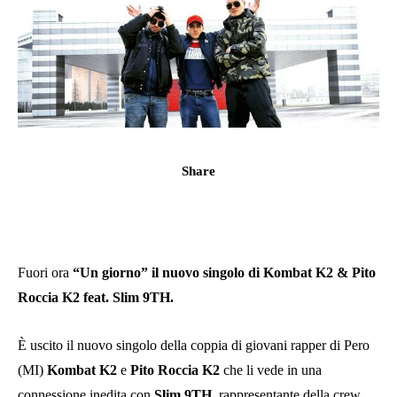
Share
Fuori ora
“Un giorno” il nuovo singolo di Kombat K2 & Pito
Roccia K2 feat. Slim 9TH.
È uscito il nuovo singolo della coppia di giovani rapper di Pero
(MI)
Kombat K2
e
Pito Roccia K2
che li vede in una
connessione inedita con
Slim 9TH
, rappresentante della crew