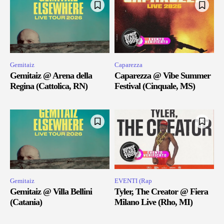
Gemitaiz
Caparezza
Gemitaiz @ Arena della
Caparezza @ Vibe Summer
Regina (Cattolica, RN)
Festival (Cinquale, MS)
Gemitaiz
EVENTI (Rap
Gemitaiz @ Villa Bellini
Tyler, The Creator @ Fiera
(Catania)
Milano Live (Rho, MI)