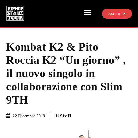
ASCOLTA
Kombat K2 & Pito
Roccia K2 “Un giorno” ,
il nuovo singolo in
collaborazione con Slim
9TH
di
Staff
22 Dicembre 2018