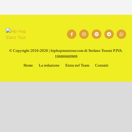
© Copyright 2016-2026 | hiphopstarztour.com di Stefano Tosoni P.IVA:
10686660969
Home
La redazione
Entra nel Team
Contatti