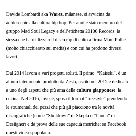
Davide Lombardi aka
Warez,
milanese, si avvicina da
adolescente alla cultura hip hop. Per anni è stato membro del
gruppo Mad Soul Legacy e dell’etichetta 20100 Records, la
stessa che ha realizzato il disco rap di culto a firma Mani Pulite
(molto chiacchierato sui media) e con cui ha prodotto diversi
lavori.
Dal 2014 lavora a vari progetti solisti. Il primo, “Kaiseki”, è un
album interamente prodotto da Zesta, uscito nel 2015 e dedicato
a uno degli aspetti che più ama della
cultura giapponese
, la
cucina. Nel 2016, invece, sposa il format “freestyle” prendendo
le strumentali dei pezzi che più gli piacciono tra le novità
discografiche (come “Shutdown” di Skepta o “Panda” di
Desiigner) e dà prova delle sue capacità metriche: su Facebook
questi video spopolano.