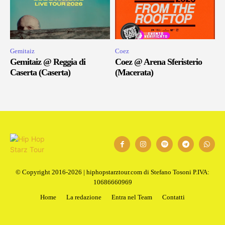
Gemitaiz
Coez
Gemitaiz @ Reggia di
Coez @ Arena Sferisterio
Caserta (Caserta)
(Macerata)
© Copyright 2016-2026 | hiphopstarztour.com di Stefano Tosoni P.IVA:
10686660969
Home
La redazione
Entra nel Team
Contatti