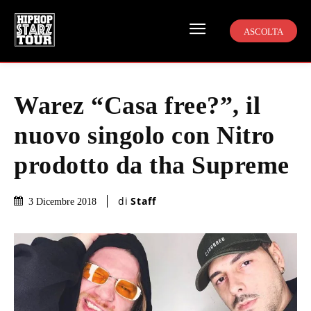
ASCOLTA
Warez “Casa free?”, il
nuovo singolo con Nitro
prodotto da tha Supreme
di
Staff
3 Dicembre 2018