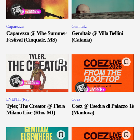
Caparezza
Gemitaiz
Caparezza @ Vibe Summer
Gemitaiz @ Villa Bellini
Festival (Cinquale, MS)
(Catania)
EVENTI (Rap
Coez
Tyler, The Creator @ Fiera
Coez @ Esedra di Palazzo Te
Milano Live (Rho, MI)
(Mantova)