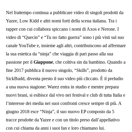
Nel frattempo continua a pubblicare video di singoli prodotti da
Yazee, Low Kidd e altri nomi forti della scena italiana. Tra i
rapper con cui collabora spiccano i nomi di Axos e Nerone. I
video di “Quecin” e “Tu no fatto guerra” sono i più visti sul suo
canale YouTube e, insieme agli altri, contribuiscono ad affermare
la sua estetica da “ninja” che viaggia di pari passo alla sua
passione per il
Giappone
, che coltiva sin da bambino. Quando a
fine 2017 pubblica il nuovo singolo, “Skills”, prodotto da
SickBudd, diventa presto il suo video più cliccato. È il preludio
a una nuova stagione: Warez entra in studio e mentre prepara
nuovi brani, si esibisce dal vivo nei festival e club di tutta Italia e
l’interesse dei media nei suoi confronti cresce sempre di più. A
giugno 2018 esce “Ninja”, il suo nuovo EP composto da 5
tracce prodotte da Yazee e con un titolo preso dall’appellativo
con cui chiama da anni i suoi fan e loro chiamano lui.