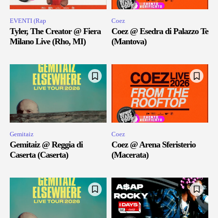
EVENTI (Rap
Coez
Tyler, The Creator @ Fiera
Coez @ Esedra di Palazzo Te
Milano Live (Rho, MI)
(Mantova)
Gemitaiz
Coez
Gemitaiz @ Reggia di
Coez @ Arena Sferisterio
Caserta (Caserta)
(Macerata)