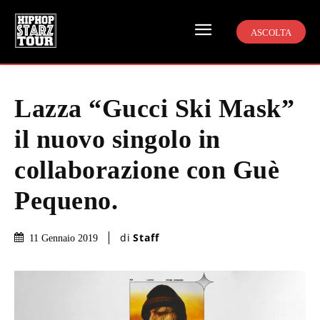
ASCOLTA
Lazza “Gucci Ski Mask”
il nuovo singolo in
collaborazione con Guè
Pequeno.
di
Staff
11 Gennaio 2019