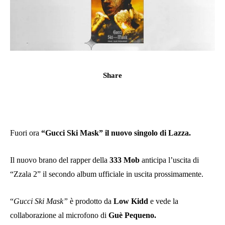
Share
Fuori ora
“Gucci Ski Mask” il nuovo singolo di Lazza.
Il nuovo brano del rapper della
333 Mob
anticipa l’uscita di
“Zzala 2” il secondo album ufficiale in uscita prossimamente.
“
Gucci Ski Mask”
è prodotto da
Low Kidd
e vede la
collaborazione al microfono di
Guè Pequeno.