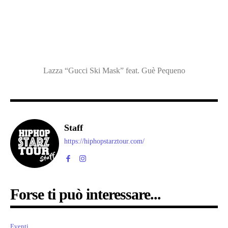
Lazza “Gucci Ski Mask” feat. Guè Pequeno
Staff
https://hiphopstarztour.com/
Forse ti può interessare...
Eventi