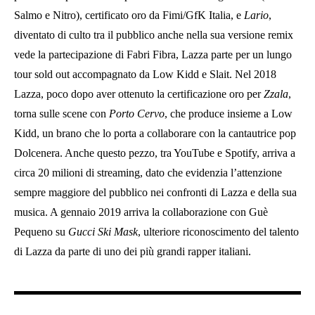
Salmo e Nitro), certificato oro da Fimi/GfK Italia, e
Lario
,
diventato di culto tra il pubblico anche nella sua versione remix
vede la partecipazione di Fabri Fibra, Lazza parte per un lungo
tour sold out accompagnato da Low Kidd e Slait. Nel 2018
Lazza, poco dopo aver ottenuto la certificazione oro per
Zzala
,
torna sulle scene con
Porto Cervo
, che produce insieme a Low
Kidd, un brano che lo porta a collaborare con la cantautrice pop
Dolcenera. Anche questo pezzo, tra YouTube e Spotify, arriva a
circa 20 milioni di streaming, dato che evidenzia l’attenzione
sempre maggiore del pubblico nei confronti di Lazza e della sua
musica. A gennaio 2019 arriva la collaborazione con Guè
Pequeno su
Gucci Ski Mask
, ulteriore riconoscimento del talento
di Lazza da parte di uno dei più grandi rapper italiani.