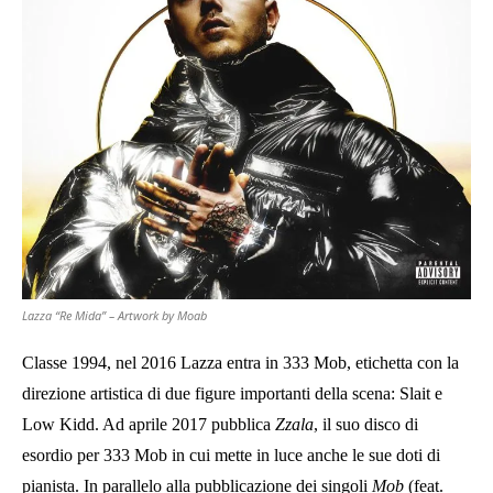
Lazza “Re Mida” – Artwork by Moab
Classe 1994, nel 2016 Lazza entra in 333 Mob, etichetta con la
direzione artistica di due figure importanti della scena: Slait e
Low Kidd. Ad aprile 2017 pubblica
Zzala
, il suo disco di
esordio per 333 Mob in cui mette in luce anche le sue doti di
pianista. In parallelo alla pubblicazione dei singoli
Mob
(feat.