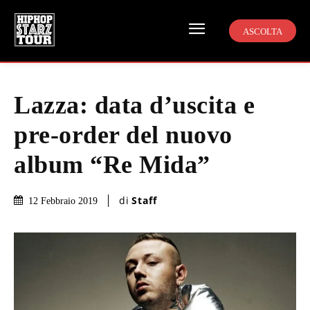
ASCOLTA
Lazza: data d’uscita e
pre-order del nuovo
album “Re Mida”
di
Staff
12 Febbraio 2019