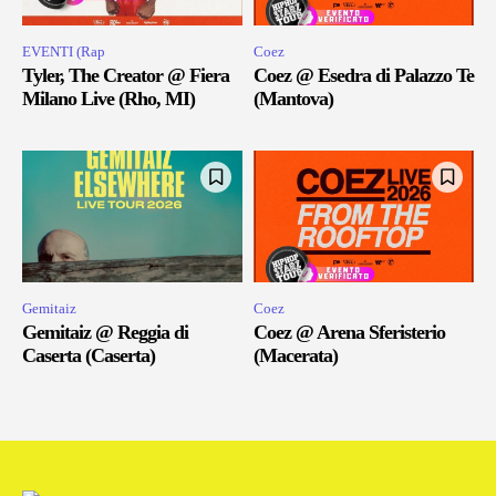
EVENTI (Rap
Coez
Tyler, The Creator @ Fiera
Coez @ Esedra di Palazzo Te
Milano Live (Rho, MI)
(Mantova)
Gemitaiz
Coez
Gemitaiz @ Reggia di
Coez @ Arena Sferisterio
Caserta (Caserta)
(Macerata)