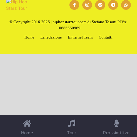
© Copyright 2016-2026 | hiphopstarztour.com di Stefano Tosoni P.IVA:
10686660969
Home
La redazione
Entra nel Team
Contatti
Home
Tour
Prossimi live