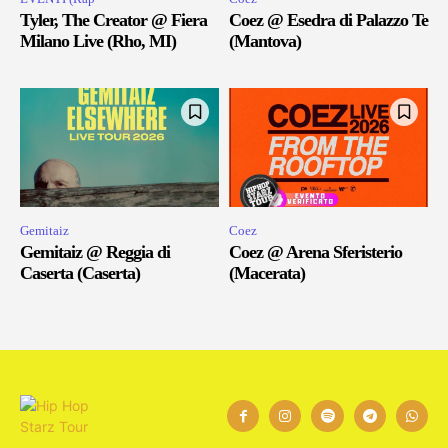
Tyler, The Creator @ Fiera
Coez @ Esedra di Palazzo Te
Milano Live (Rho, MI)
(Mantova)
Gemitaiz
Coez
Gemitaiz @ Reggia di
Coez @ Arena Sferisterio
Caserta (Caserta)
(Macerata)