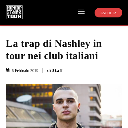
ASCOLTA
La trap di Nashley in
tour nei club italiani
di
Staff
6 Febbraio 2019