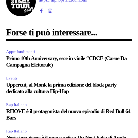
https://hiphopstarztour.com/
Forse ti può interessare...
Approfondimenti
Primo 10th Anniversary, esce in vinile “CDCE (Carne Da
Campagna Elettorale)
Eventi
Uppercut, al Monk la prima edizione del block party
dedicato alla cultura Hip-Hop
Rap Italiano
RHOVE è il protagonista del nuovo episodio di Red Bull 64
Bars
Rap Italiano
Nerissima Serpe è il nuovo artista Up Next Italia di Apple