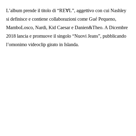
L’album prende il titolo di “RE∀L”, aggettivo con cui Nashley
si definisce e contiene collaborazioni come Gué Pequeno,
MamboLosco, Nardi, Kid Caesar e Danien&Theo. A Dicembre
2018 lancia e promuove il singolo “Nuovi Jeans”, pubblicando
l’omonimo videoclip girato in Islanda.