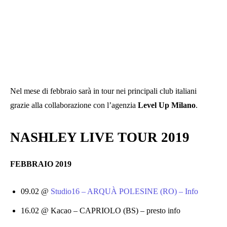
Nel mese di febbraio sarà in tour nei principali club italiani
grazie alla collaborazione con l’agenzia
Level Up Milano
.
NASHLEY LIVE TOUR 2019
FEBBRAIO 2019
09.02 @
Studio16 – ARQUÀ POLESINE (RO) – Info
16.02 @ Kacao – CAPRIOLO (BS) – presto info