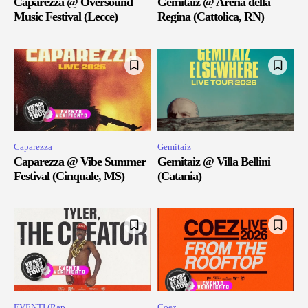
Caparezza @ Oversound
Gemitaiz @ Arena della
Music Festival (Lecce)
Regina (Cattolica, RN)
Caparezza
Gemitaiz
Caparezza @ Vibe Summer
Gemitaiz @ Villa Bellini
Festival (Cinquale, MS)
(Catania)
EVENTI (Rap
Coez