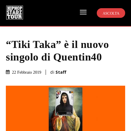
ASCOLTA
“Tiki Taka” è il nuovo
singolo di Quentin40
di
Staff
22 Febbraio 2019