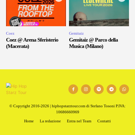
Coez
Gemitaiz
Coez @ Arena Sferisterio
Gemitaiz @ Parco della
(Macerata)
Musica (Milano)
© Copyright 2016-2026 | hiphopstarztour.com di Stefano Tosoni P.IVA:
10686660969
Home
La redazione
Entra nel Team
Contatti