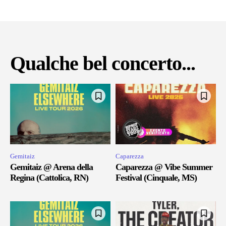
Qualche bel concerto...
Gemitaiz
Caparezza
Gemitaiz @ Arena della
Caparezza @ Vibe Summer
Regina (Cattolica, RN)
Festival (Cinquale, MS)