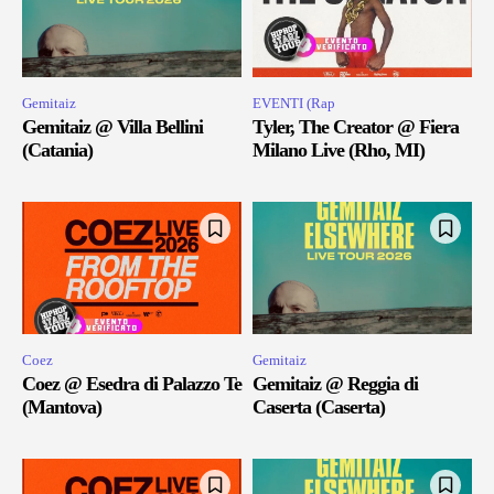
Gemitaiz
EVENTI (Rap
Gemitaiz @ Villa Bellini
Tyler, The Creator @ Fiera
(Catania)
Milano Live (Rho, MI)
Coez
Gemitaiz
Coez @ Esedra di Palazzo Te
Gemitaiz @ Reggia di
(Mantova)
Caserta (Caserta)