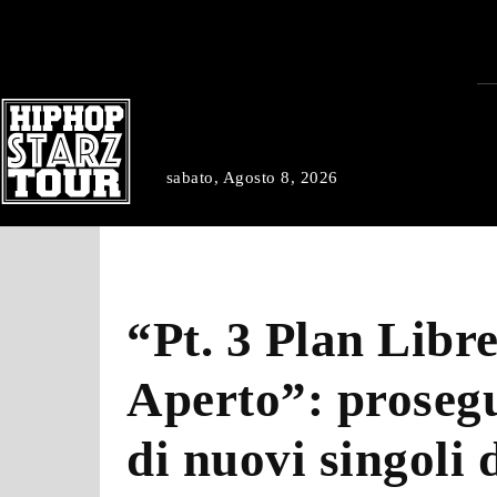
sabato, Agosto 8, 2026
“Pt. 3 Plan Libr
Aperto”: prosegu
di nuovi singoli 