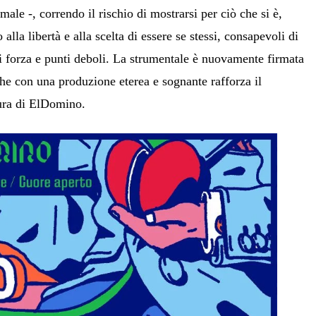
male -, correndo il rischio di mostrarsi per ciò che si è,
alla libertà e alla scelta di essere se stessi, consapevoli di
 di forza e punti deboli. La strumentale è nuovamente firmata
che con una produzione eterea e sognante rafforza il
tura di ElDomino.