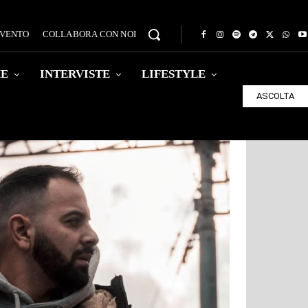
EVENTO
COLLABORA CON NOI
HE
INTERVISTE
LIFESTYLE
ASCOLTA