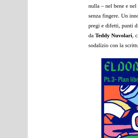
nulla – nel bene e nel 
senza fingere. Un inno 
pregi e difetti, punti
da
Teddy Nuvolari
, 
sodalizio con la scrit