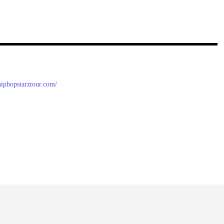
/hiphopstarztour.com/