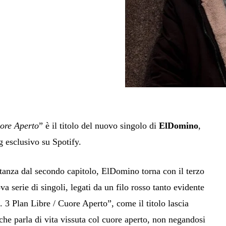
uore Aperto
” è il titolo del nuovo singolo di
ElDomino
,
g esclusivo su Spotify.
tanza dal secondo capitolo, ElDomino torna con il terzo
va serie di singoli, legati da un filo rosso tanto evidente
. 3 Plan Libre / Cuore Aperto”, come il titolo lascia
che parla di vita vissuta col cuore aperto, non negandosi