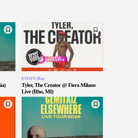
EVENTI (Rap
ia)
Tyler, The Creator @ Fiera Milano
Live (Rho, MI)