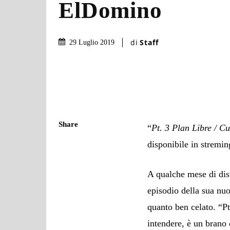
ElDomino
di
Staff
29 Luglio 2019
Share
“
Pt. 3 Plan Libre / C
disponibile in stremin
A qualche mese di dis
episodio della sua nuo
quanto ben celato. “Pt
intendere, è un brano 