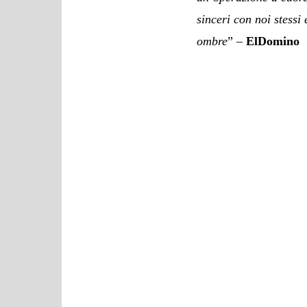
sinceri con noi stessi
ombre
” –
ElDomino