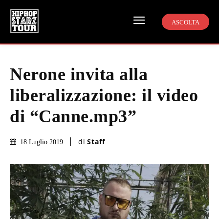
ASCOLTA
Nerone invita alla
liberalizzazione: il video
di “Canne.mp3”
di
Staff
18 Luglio 2019