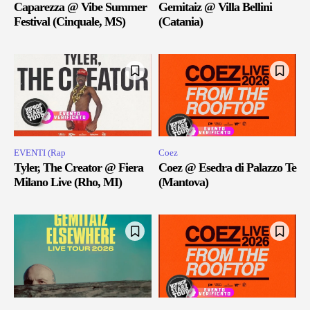
Caparezza @ Vibe Summer
Gemitaiz @ Villa Bellini
Festival (Cinquale, MS)
(Catania)
EVENTI (Rap
Coez
Tyler, The Creator @ Fiera
Coez @ Esedra di Palazzo Te
Milano Live (Rho, MI)
(Mantova)