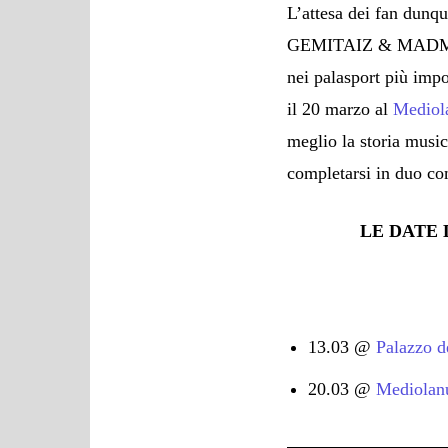
L’attesa dei fan dunqu
GEMITAIZ & MADMAN, i
nei palasport più impo
il 20 marzo al
Mediol
meglio la storia music
completarsi in duo co
LE DATE
13.03 @
Palazzo d
20.03 @
Mediolan