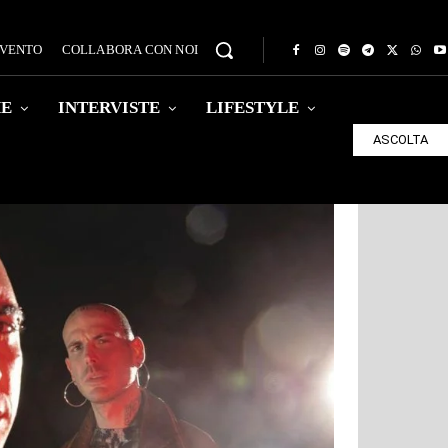
EVENTO
COLLABORA CON NOI
HE
INTERVISTE
LIFESTYLE
ASCOLTA