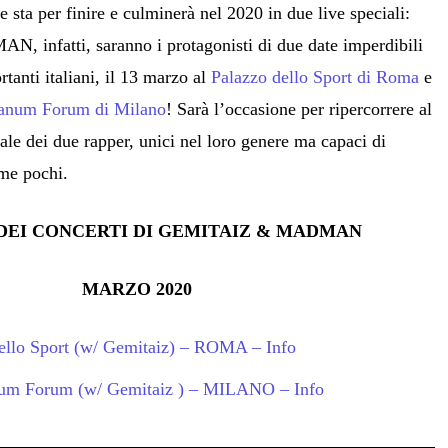
e sta per finire e culminerà nel 2020 in due live speciali:
nfatti, saranno i protagonisti di due date imperdibili
rtanti italiani, il 13 marzo al
Palazzo dello Sport di Roma
e
anum Forum di Milano
! Sarà l’occasione per ripercorrere al
ale dei due rapper, unici nel loro genere ma capaci di
me pochi.
 DEI CONCERTI DI GEMITAIZ & MADMAN
MARZO 2020
ello Sport (w/ Gemitaiz) – ROMA – Info
um Forum (w/ Gemitaiz ) – MILANO – Info