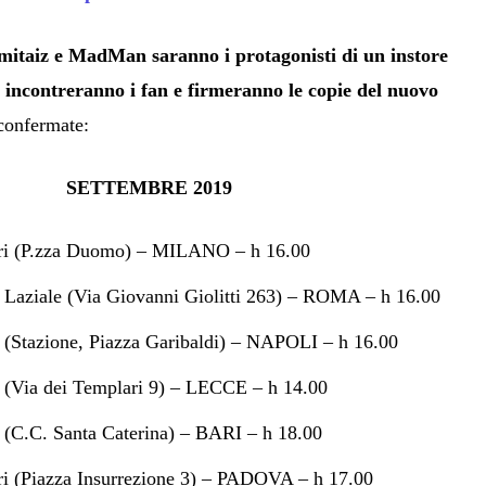
mitaiz e MadMan saranno i protagonisti di un instore
e incontreranno i fan e firmeranno le copie del nuovo
confermate:
SETTEMBRE 2019
i (P.zza Duomo) – MILANO – h 16.00
 Laziale (Via Giovanni Giolitti 263) – ROMA – h 16.00
i (Stazione, Piazza Garibaldi) – NAPOLI – h 16.00
i (Via dei Templari 9) – LECCE – h 14.00
i (C.C. Santa Caterina) – BARI – h 18.00
 (Piazza Insurrezione 3) – PADOVA – h 17.00