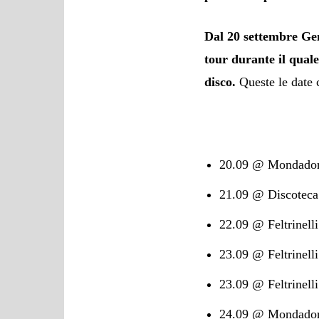
Dal 20 settembre Ge
tour durante il qual
disco.
Queste le date 
20.09 @ Mondador
21.09 @ Discoteca
22.09 @ Feltrinell
23.09 @ Feltrinell
23.09 @ Feltrinell
24.09 @ Mondadori