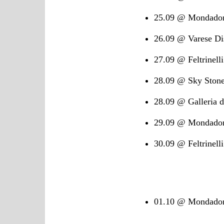
25.09 @ Mondadori
26.09 @ Varese Di
27.09 @ Feltrinel
28.09 @ Sky Stone
28.09 @ Galleria d
29.09 @ Mondadori
30.09 @ Feltrinel
01.10 @ Mondador