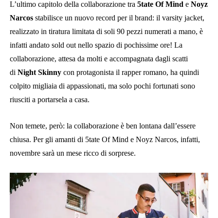
L’ultimo capitolo della collaborazione tra
5tate Of Mind
e
Noyz
Narcos
stabilisce un nuovo record per il brand: il varsity jacket,
realizzato in tiratura limitata di soli 90 pezzi numerati a mano, è
infatti andato sold out nello spazio di pochissime ore! La
collaborazione, attesa da molti e accompagnata dagli scatti
di
Night Skinny
con protagonista il rapper romano, ha quindi
colpito migliaia di appassionati, ma solo pochi fortunati sono
riusciti a portarsela a casa.
Non temete, però: la collaborazione è ben lontana dall’essere
chiusa. Per gli amanti di 5tate Of Mind e Noyz Narcos, infatti,
novembre sarà un mese ricco di sorprese.