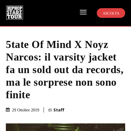
ASCOLTA
5tate Of Mind X Noyz
Narcos: il varsity jacket
fa un sold out da records,
ma le sorprese non sono
finite
di
Staff
29 Ottobre 2019