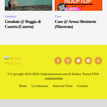
Gemitaiz
Coez
Gemitaiz @ Reggia di
Coez @ Arena Sferisterio
Caserta (Caserta)
(Macerata)
© Copyright 2016-2026 | hiphopstarztour.com di Stefano Tosoni P.IVA:
10686660969
Home
La redazione
Entra nel Team
Contatti