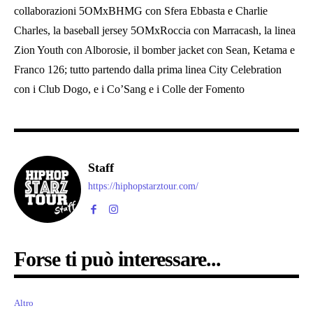
collaborazioni 5OMxBHMG con Sfera Ebbasta e Charlie
Charles, la baseball jersey 5OMxRoccia con Marracash, la linea
Zion Youth con Alborosie, il bomber jacket con Sean, Ketama e
Franco 126; tutto partendo dalla prima linea City Celebration
con i Club Dogo, e i Co’Sang e i Colle der Fomento
Staff
https://hiphopstarztour.com/
Forse ti può interessare...
Altro