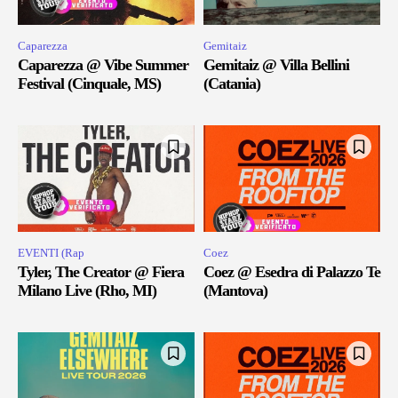
Caparezza
Gemitaiz
Caparezza @ Vibe Summer
Gemitaiz @ Villa Bellini
Festival (Cinquale, MS)
(Catania)
EVENTI (Rap
Coez
Tyler, The Creator @ Fiera
Coez @ Esedra di Palazzo Te
Milano Live (Rho, MI)
(Mantova)