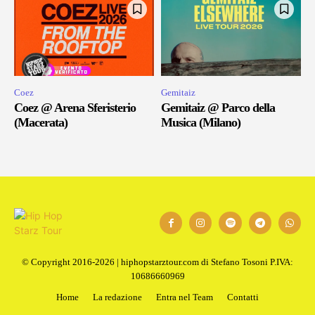
Coez
Gemitaiz
Coez @ Arena Sferisterio
Gemitaiz @ Parco della
(Macerata)
Musica (Milano)
© Copyright 2016-2026 | hiphopstarztour.com di Stefano Tosoni P.IVA:
10686660969
Home
La redazione
Entra nel Team
Contatti