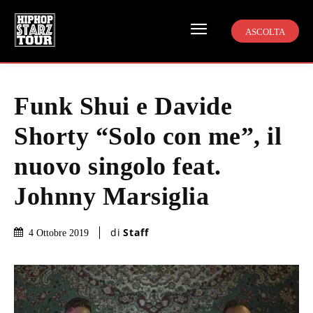
ASCOLTA
Funk Shui e Davide
Shorty “Solo con me”, il
nuovo singolo feat.
Johnny Marsiglia
di
Staff
4 Ottobre 2019