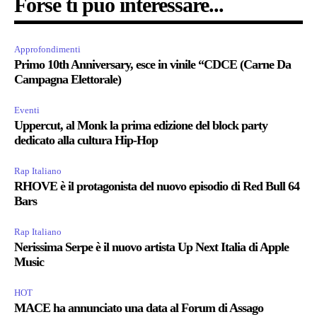
Forse ti può interessare...
Approfondimenti
Primo 10th Anniversary, esce in vinile “CDCE (Carne Da
Campagna Elettorale)
Eventi
Uppercut, al Monk la prima edizione del block party
dedicato alla cultura Hip-Hop
Rap Italiano
RHOVE è il protagonista del nuovo episodio di Red Bull 64
Bars
Rap Italiano
Nerissima Serpe è il nuovo artista Up Next Italia di Apple
Music
HOT
MACE ha annunciato una data al Forum di Assago