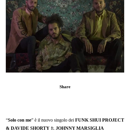
Share
“
Solo con me
” è il nuovo singolo dei
FUNK SHUI PROJECT
& DAVIDE SHORTY
ft.
JOHNNY MARSIGLIA