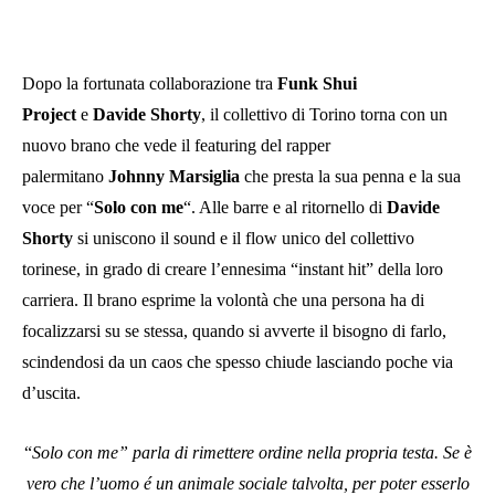
Dopo la fortunata collaborazione tra
Funk Shui
Project
e
Davide Shorty
, il collettivo di Torino torna con un
nuovo brano che vede il featuring del rapper
palermitano
Johnny Marsiglia
che presta la sua penna e la sua
voce per “
Solo con me
“. Alle barre e al ritornello di
Davide
Shorty
si uniscono il sound e il flow unico del collettivo
torinese, in grado di creare l’ennesima “instant hit” della loro
carriera. Il brano esprime la volontà che una persona ha di
focalizzarsi su se stessa, quando si avverte il bisogno di farlo,
scindendosi da un caos che spesso chiude lasciando poche via
d’uscita.
“
Solo con me” parla di rimettere ordine nella propria testa. Se è
vero che l’uomo é un animale sociale talvolta, per poter esserlo