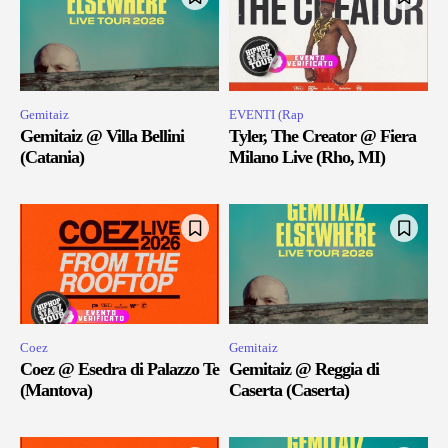
Gemitaiz
EVENTI (Rap
Gemitaiz @ Villa Bellini
Tyler, The Creator @ Fiera
(Catania)
Milano Live (Rho, MI)
Coez
Gemitaiz
Coez @ Esedra di Palazzo Te
Gemitaiz @ Reggia di
(Mantova)
Caserta (Caserta)