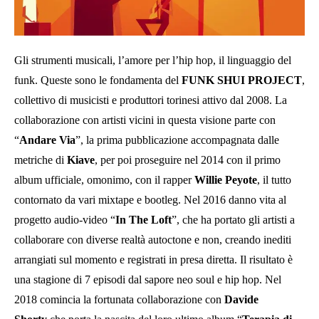
Gli strumenti musicali, l’amore per l’hip hop, il linguaggio del
funk. Queste sono le fondamenta del
FUNK SHUI PROJECT
,
collettivo di musicisti e produttori torinesi attivo dal 2008. La
collaborazione con artisti vicini in questa visione parte con
“
Andare
Via
”, la prima pubblicazione accompagnata dalle
metriche di
Kiave
, per poi proseguire nel 2014 con il primo
album ufficiale, omonimo, con il rapper
Willie Peyote
, il tutto
contornato da vari mixtape e bootleg. Nel 2016 danno vita al
progetto audio-video “
In The Loft
”, che ha portato gli artisti a
collaborare con diverse realtà autoctone e non, creando inediti
arrangiati sul momento e registrati in presa diretta. Il risultato è
una stagione di 7 episodi dal sapore neo soul e hip hop. Nel
2018 comincia la fortunata collaborazione con
Davide