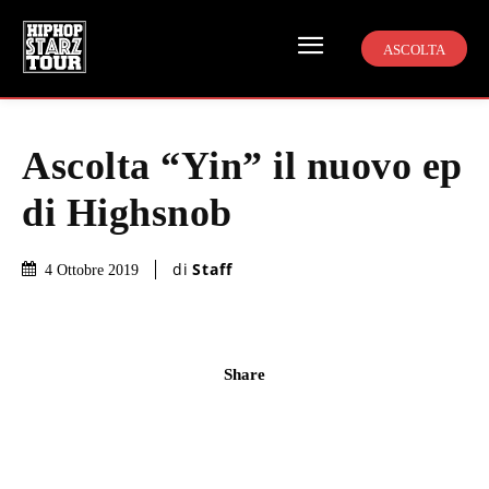
ASCOLTA
Ascolta “Yin” il nuovo ep
di Highsnob
di
Staff
4 Ottobre 2019
Share