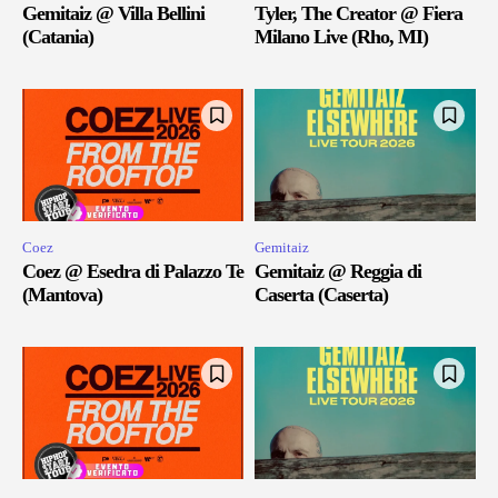
Gemitaiz @ Villa Bellini
Tyler, The Creator @ Fiera
(Catania)
Milano Live (Rho, MI)
Coez
Gemitaiz
Coez @ Esedra di Palazzo Te
Gemitaiz @ Reggia di
(Mantova)
Caserta (Caserta)