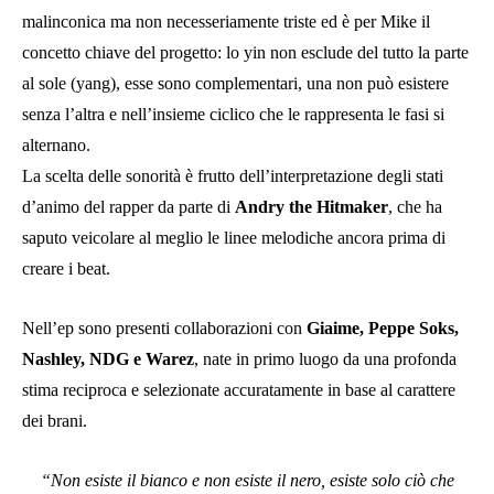
malinconica ma non necesseriamente triste ed è per Mike il
concetto chiave del progetto: lo yin non esclude del tutto la parte
al sole (yang), esse sono complementari, una non può esistere
senza l’altra e nell’insieme ciclico che le rappresenta le fasi si
alternano.
La scelta delle sonorità è frutto dell’interpretazione degli stati
d’animo del rapper da parte di
Andry the Hitmaker
, che ha
saputo veicolare al meglio le linee melodiche ancora prima di
creare i beat.
Nell’ep sono presenti collaborazioni con
Giaime, Peppe Soks,
Nashley, NDG e Warez
, nate in primo luogo da una profonda
stima reciproca e selezionate accuratamente in base al carattere
dei brani.
“Non esiste il bianco e non esiste il nero, esiste solo ciò che