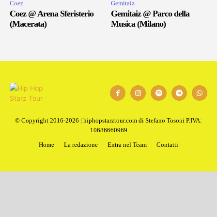
Coez
Gemitaiz
Coez @ Arena Sferisterio
Gemitaiz @ Parco della
(Macerata)
Musica (Milano)
© Copyright 2016-2026 | hiphopstarztour.com di Stefano Tosoni P.IVA:
10686660969
Home
La redazione
Entra nel Team
Contatti