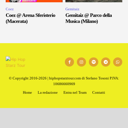
Coez
Gemitaiz
Coez @ Arena Sferisterio
Gemitaiz @ Parco della
(Macerata)
Musica (Milano)
© Copyright 2016-2026 | hiphopstarztour.com di Stefano Tosoni P.IVA:
10686660969
Home
La redazione
Entra nel Team
Contatti