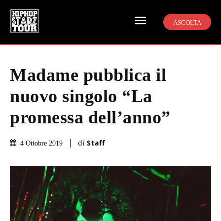
ASCOLTA
Madame pubblica il
nuovo singolo “La
promessa dell’anno”
di
Staff
4 Ottobre 2019