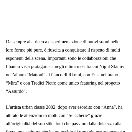
Da sempre alla ricerca e sperimentazione di nuovi suoni nelle
loro forme più pure, è riuscita a conquistare il rispetto di molti
esponenti della scena. Importanti sono le collaborazioni che
l’hanno vista protagonista negli ultimi mesi tra cui Night Skinny
nell’album “Mattoni” al fianco di Rkomi, con Ensi nel brano
“Mira” e con Tredici Pietro come unico featuring nel progetto
“Assurdo”.
L’artista urban classe 2002, dopo aver esordito con “Anna”, ha
attirato le attenzioni di molti con “Sciccherie” grazie
all’originalità del suo stile: toni che passano dalla dolcezza alla
forza, una scrittura che ha un occhio di riguardo per assonanze e