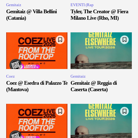
Gemitaiz
EVENTI (Rap
Gemitaiz @ Villa Bellini
Tyler, The Creator @ Fiera
(Catania)
Milano Live (Rho, MI)
Coez
Gemitaiz
Coez @ Esedra di Palazzo Te
Gemitaiz @ Reggia di
(Mantova)
Caserta (Caserta)