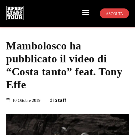
ASCOLTA
Mambolosco ha
pubblicato il video di
“Costa tanto” feat. Tony
Effe
di
Staff
10 Ottobre 2019