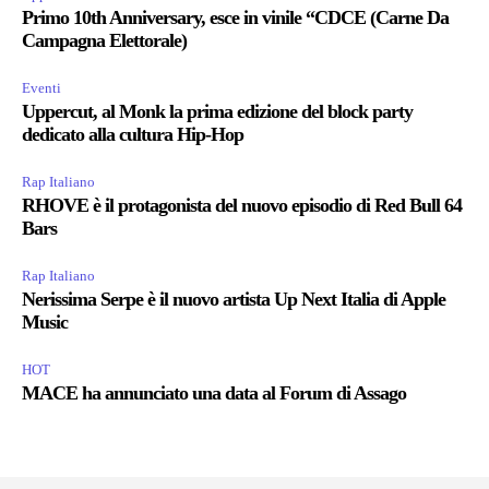
Primo 10th Anniversary, esce in vinile “CDCE (Carne Da
Campagna Elettorale)
Eventi
Uppercut, al Monk la prima edizione del block party
dedicato alla cultura Hip-Hop
Rap Italiano
RHOVE è il protagonista del nuovo episodio di Red Bull 64
Bars
Rap Italiano
Nerissima Serpe è il nuovo artista Up Next Italia di Apple
Music
HOT
MACE ha annunciato una data al Forum di Assago