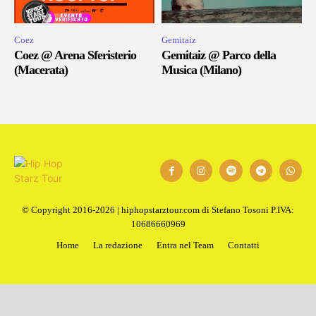
Coez
Gemitaiz
Coez @ Arena Sferisterio
Gemitaiz @ Parco della
(Macerata)
Musica (Milano)
© Copyright 2016-2026 | hiphopstarztour.com di Stefano Tosoni P.IVA:
10686660969
Home
La redazione
Entra nel Team
Contatti