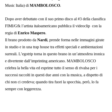
Music Italia) di
MAMBOLOSCO
.
Dopo aver debuttato con il suo primo disco al #3 della classifica
FIMI/Gfk l’artista italoamericano pubblica il videoclip con la
regia di
Enrico Maspero
.
Il brano prodotto da
Nardi
, prende forma nelle immagini girate
in studio e in una trap house tra effetti speciali e ambientazioni
surreali. L’egotrip torna in questo brano in un’atmosfera ironica
e divertente dall’imprinting americano. MAMBOLOSCO
celebra la bella vita ed esprime tutto il senso di rivalsa per i
successi raccolti in questi due anni con la musica, a dispetto di
chi non ci credeva; quando tira fuori la spocchia, però, lo fa
sempre con leggerezza.