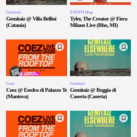
Gemitaiz
EVENTI (Rap
Gemitaiz @ Villa Bellini
Tyler, The Creator @ Fiera
(Catania)
Milano Live (Rho, MI)
Coez
Gemitaiz
Coez @ Esedra di Palazzo Te
Gemitaiz @ Reggia di
(Mantova)
Caserta (Caserta)