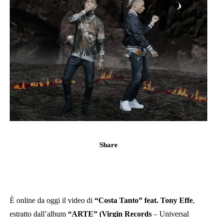
Share
È online da oggi il video di
“Costa Tanto” feat. Tony Effe
,
estratto dall’album
“ARTE” (Virgin Records
– Universal