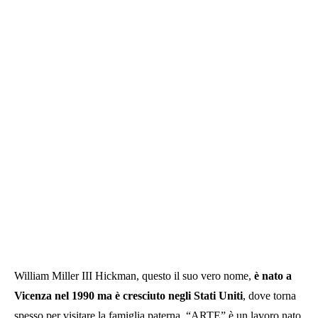
William Miller III Hickman, questo il suo vero nome,
è nato a
Vicenza nel 1990 ma è cresciuto negli Stati Uniti
, dove torna
spesso per visitare la famiglia paterna. “ARTE” è un lavoro nato