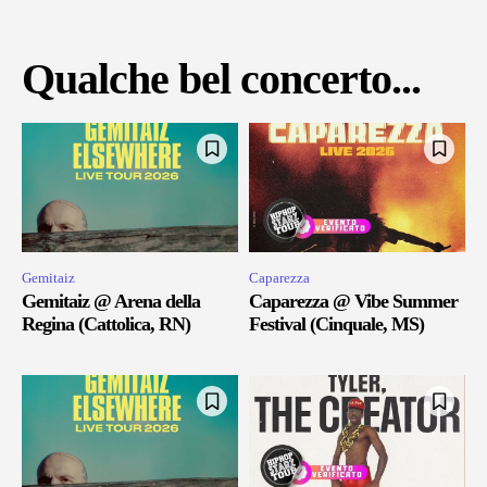
Qualche bel concerto...
Gemitaiz
Caparezza
Gemitaiz @ Arena della
Caparezza @ Vibe Summer
Regina (Cattolica, RN)
Festival (Cinquale, MS)