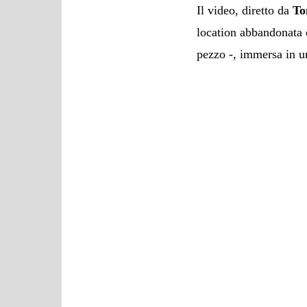
Il video, diretto da
To
location abbandonata 
pezzo -, immersa in 