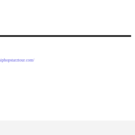
/hiphopstarztour.com/