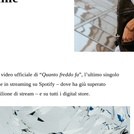
 video ufficiale di “
Quanto freddo fa
”, l’ultimo singolo
le in streaming su Spotify – dove ha giù superato
ione di stream – e su tutti i digital store.