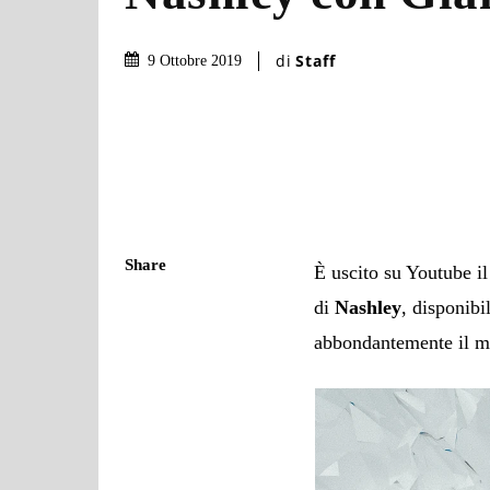
di
Staff
9 Ottobre 2019
Share
È uscito su Youtube il
di
Nashley
, disponibi
abbondantemente il mil