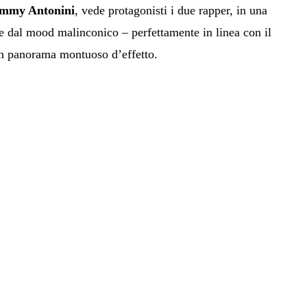
mmy Antonini
, vede protagonisti i due rapper, in una
e dal mood malinconico – perfettamente in linea con il
un panorama montuoso d’effetto.