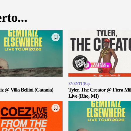
rto...
EVENTI (Rap
z @ Villa Bellini (Catania)
Tyler, The Creator @ Fiera Mi
Live (Rho, MI)