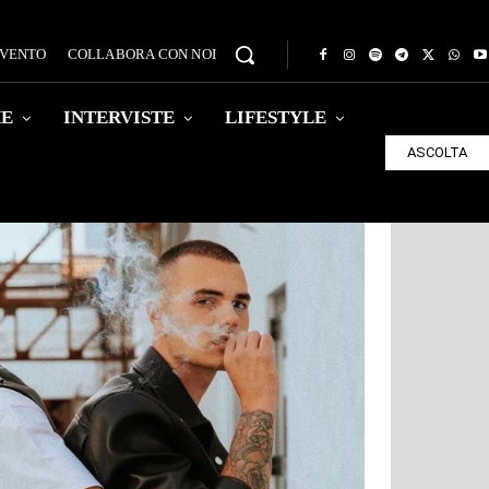
EVENTO
COLLABORA CON NOI
HE
INTERVISTE
LIFESTYLE
ASCOLTA