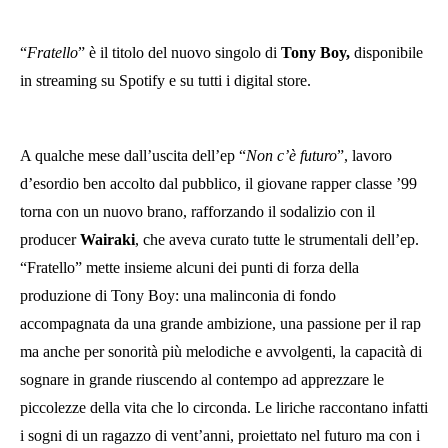
“
Fratello
” è il titolo del nuovo singolo di
Tony Boy,
disponibile
in streaming su Spotify e su tutti i digital store.
A qualche mese dall’uscita dell’ep “
Non c’è futuro
”, lavoro
d’esordio ben accolto dal pubblico, il giovane rapper classe ’99
torna con un nuovo brano, rafforzando il sodalizio con il
producer
Wairaki
, che aveva curato tutte le strumentali dell’ep.
“Fratello” mette insieme alcuni dei punti di forza della
produzione di Tony Boy: una malinconia di fondo
accompagnata da una grande ambizione, una passione per il rap
ma anche per sonorità più melodiche e avvolgenti, la capacità di
sognare in grande riuscendo al contempo ad apprezzare le
piccolezze della vita che lo circonda. Le liriche raccontano infatti
i sogni di un ragazzo di vent’anni, proiettato nel futuro ma con i