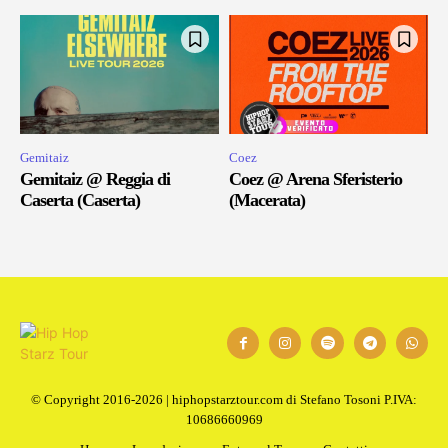
Gemitaiz
Coez
Gemitaiz @ Reggia di
Coez @ Arena Sferisterio
Caserta (Caserta)
(Macerata)
© Copyright 2016-2026 | hiphopstarztour.com di Stefano Tosoni P.IVA:
10686660969