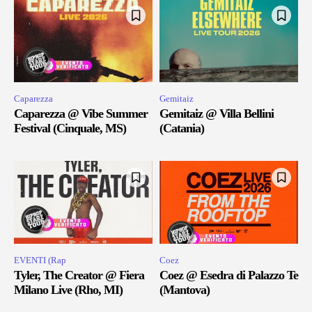
Caparezza
Gemitaiz
Caparezza @ Vibe Summer
Gemitaiz @ Villa Bellini
Festival (Cinquale, MS)
(Catania)
EVENTI (Rap
Coez
Tyler, The Creator @ Fiera
Coez @ Esedra di Palazzo Te
Milano Live (Rho, MI)
(Mantova)