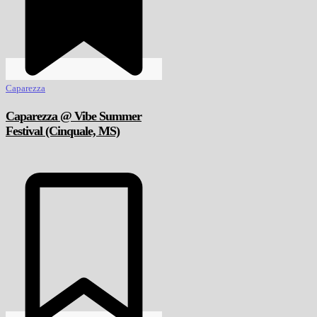
Caparezza
Caparezza @ Vibe Summer
Festival (Cinquale, MS)