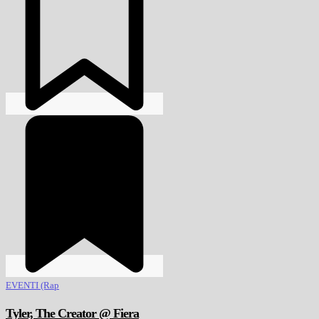
EVENTI (Rap
Tyler, The Creator @ Fiera