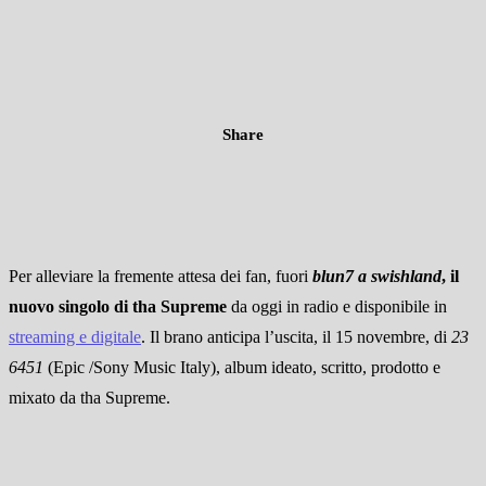
Share
Per alleviare la fremente attesa dei fan,
fuori
blun7 a swishland
, il
nuovo singolo di tha Supreme
da oggi in radio e disponibile in
streaming e digitale
. Il brano anticipa l’uscita, il 15 novembre, di
23
6451
(Epic /Sony Music Italy), album ideato, scritto, prodotto e
mixato da tha Supreme.