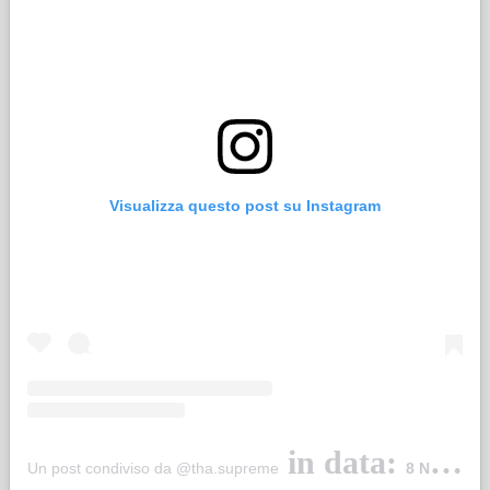
Visualizza questo post su Instagram
in data:
Un post condiviso da @tha.supreme
8 Nov 2019 alle ore 4:47 PST