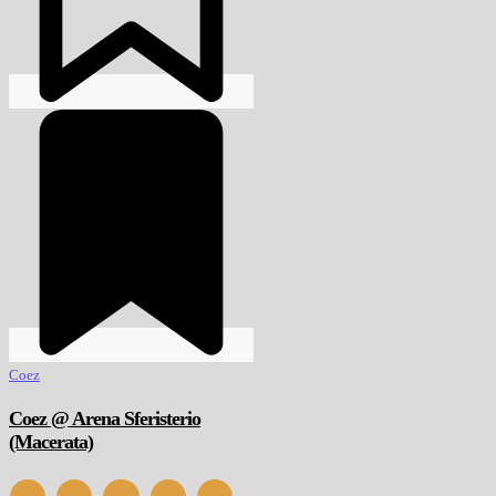
Coez
Coez @ Arena Sferisterio
(Macerata)