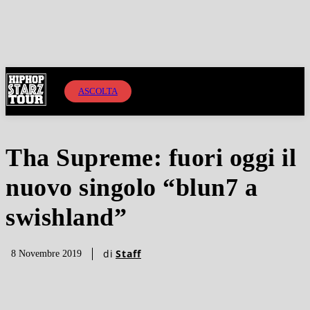
ASCOLTA
Tha Supreme: fuori oggi il
nuovo singolo “blun7 a
swishland”
di
Staff
8 Novembre 2019