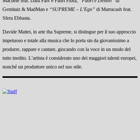
Machete feat. Dani Faiv e Fabri Fibra,
“Fuori e Dentro”
di
Gemitaiz & MadMan e
“SUPREME – L’Ego”
di Marracash feat.
Sfera Ebbasta.
Davide Mattei, in arte tha Supreme, si distingue per il suo approccio
impetuoso e totale alla musica che lo porta sin da giovanissimo a
produrre, rappare e cantare, giocando con la voce in un modo del
tutto inedito. L’artista è considerato uno dei maggiori talenti europei,
nonché un produttore unico nel suo stile.