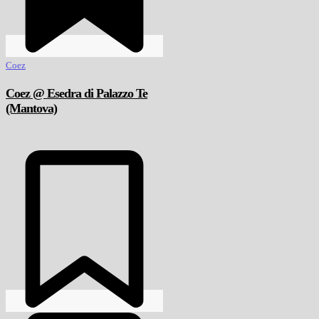
Coez
Coez @ Esedra di Palazzo Te
(Mantova)