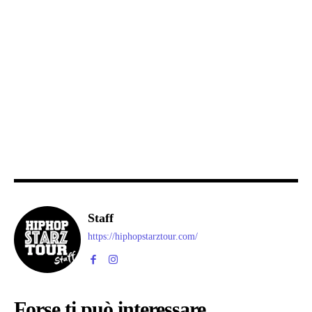
Staff
https://hiphopstarztour.com/
Forse ti può interessare...