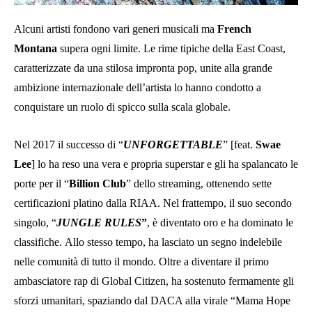
Alcuni artisti fondono vari generi musicali ma
French
Montana
supera ogni limite. Le rime tipiche della East Coast,
caratterizzate da una stilosa impronta pop, unite alla grande
ambizione internazionale dell’artista lo hanno condotto a
conquistare un ruolo di spicco sulla scala globale.
Nel 2017 il successo di “
UNFORGETTABLE
” [feat.
Swae
Lee
] lo ha reso una vera e propria superstar e gli ha spalancato le
porte per il “
Billion
Club
” dello streaming, ottenendo sette
certificazioni platino dalla RIAA. Nel frattempo, il suo secondo
singolo, “
JUNGLE
RULES
”
, è diventato oro e ha dominato le
classifiche. Allo stesso tempo, ha lasciato un segno indelebile
nelle comunità di tutto il mondo. Oltre a diventare il primo
ambasciatore rap di Global Citizen, ha sostenuto fermamente gli
sforzi umanitari, spaziando dal DACA alla virale “Mama Hope