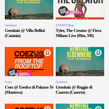
Gemitaiz
EVENTI (Rap
Gemitaiz @ Villa Bellini
Tyler, The Creator @ Fiera
(Catania)
Milano Live (Rho, MI)
Coez
Gemitaiz
Coez @ Esedra di Palazzo Te
Gemitaiz @ Reggia di
(Mantova)
Caserta (Caserta)