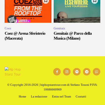
Coez
Gemitaiz
Coez @ Arena Sferisterio
Gemitaiz @ Parco della
(Macerata)
Musica (Milano)
© Copyright 2016-2026 | hiphopstarztour.com di Stefano Tosoni P.IVA:
10686660969
Home
La redazione
Entra nel Team
Contatti