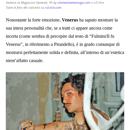
Venerus ai Magazzini Generali, Ph by
silviaviolanterouge.com
x I-D Vice
Tutte le foto del concerto su
i-d.vice.com
Nonostante la forte emozione,
Venerus
ha saputo mostrare la
sua intera personalità che, se a tratti ci appare ancora come
incerta (come sembra di percepire dal testo di “Fulmini/Il fu
Venerus”, in riferimento a Pirandello), è in grado comunque di
mostrarsi perfettamente solida e definita, all’interno di un’estetica
nient’affatto casuale.