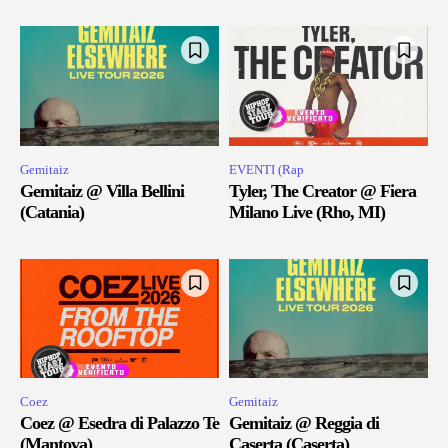
Gemitaiz
EVENTI (Rap
Gemitaiz @ Villa Bellini
Tyler, The Creator @ Fiera
(Catania)
Milano Live (Rho, MI)
Coez
Gemitaiz
Coez @ Esedra di Palazzo Te
Gemitaiz @ Reggia di
(Mantova)
Caserta (Caserta)