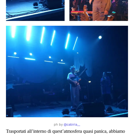
ph by
@cabiria__
Trasportati all’interno di quest’atmosfera quasi panica, abbiamo