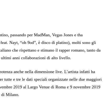
tino, passando per MadMan, Vegas Jones e tha
feat. Nayt, “oh 9od”, è disco di platino), molti sono gli
taliano che rispettano e stimano il rapper romano, tanto da
 ultimi anni collaborazioni di alto livello.
otenza anche nella dimensione live. L’artista infatti ha
per tutte e tre le dati speciali organizzate nelle due maggiori
 novembre 2019 al Largo Venue di Roma e 9 novembre 2019
 di Milano.