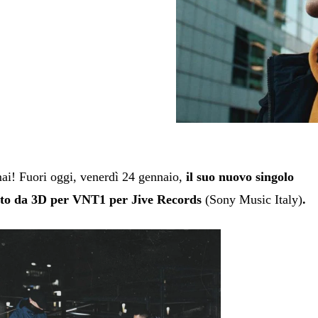
ai! Fuori oggi, venerdì 24 gennaio,
il suo nuovo singolo
o da 3D per VNT1 per Jive Records
(Sony Music Italy)
.