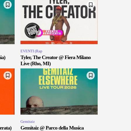
EVENTI (Rap
ia)
Tyler, The Creator @ Fiera Milano
Live (Rho, MI)
Gemitaiz
erata)
Gemitaiz @ Parco della Musica