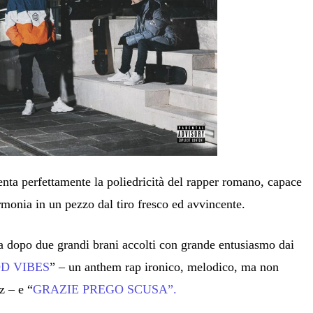
enta perfettamente la poliedricità del rapper romano, capace
rmonia in un pezzo dal tiro fresco ed avvincente.
va dopo due grandi brani accolti con grande entusiasmo dai
D VIBES
”
–
un anthem rap ironico, melodico, ma non
z – e “
GRAZIE PREGO SCUSA”.