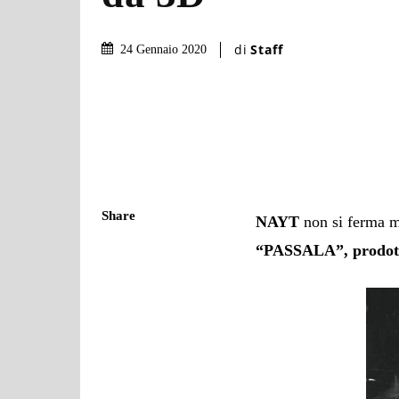
di
Staff
24 Gennaio 2020
Share
NAYT
non si ferma m
“PASSALA”, prodott