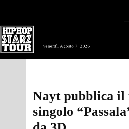
venerdì, Agosto 7, 2026
Nayt pubblica il
singolo “Passala
da 3D