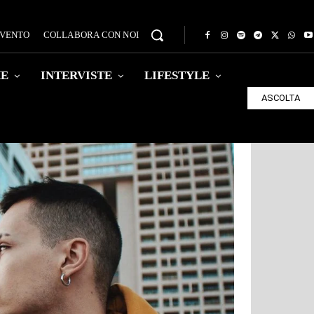
EVENTO
COLLABORA CON NOI
HE
INTERVISTE
LIFESTYLE
ASCOLTA