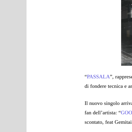
“
PASSALA
”, rappres
di fondere tecnica e a
Il nuovo singolo arri
fan dell’artista: “
GOO
scontato, feat Gemitai