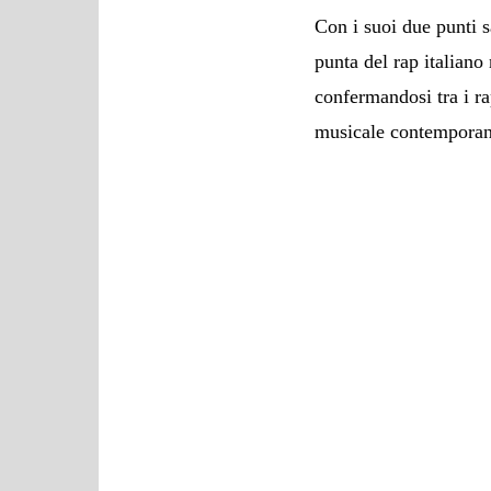
Con i suoi due punti s
punta del rap italiano
confermandosi tra i ra
musicale contempora