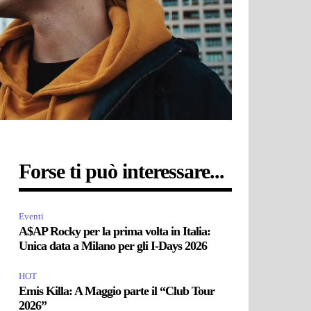
Forse ti può interessare...
Eventi
A$AP Rocky per la prima volta in Italia:
Unica data a Milano per gli I-Days 2026
HOT
Emis Killa: A Maggio parte il “Club Tour
2026”