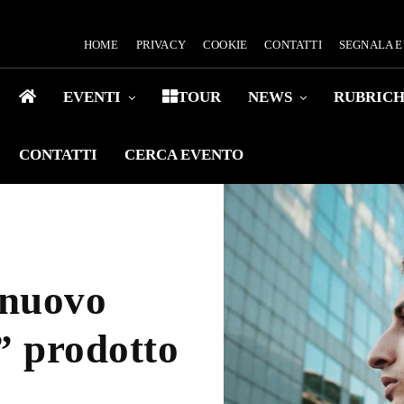
HOME
PRIVACY
COOKIE
CONTATTI
SEGNALA 
EVENTI
TOUR
NEWS
RUBRIC
CONTATTI
CERCA EVENTO
 nuovo
” prodotto