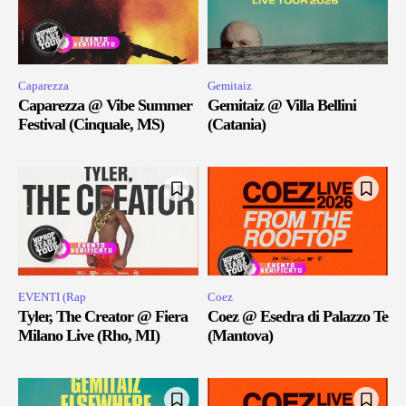
Caparezza
Gemitaiz
Caparezza @ Vibe Summer
Gemitaiz @ Villa Bellini
Festival (Cinquale, MS)
(Catania)
EVENTI (Rap
Coez
Tyler, The Creator @ Fiera
Coez @ Esedra di Palazzo Te
Milano Live (Rho, MI)
(Mantova)