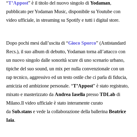
“
T’Appost
” è il titolo del nuovo singolo di
Yodaman
,
pubblicato per Yodaman Music, disponibile su Youtube con
video ufficiale, in streaming su Spotify e tutti i digital store.
Dopo pochi mesi dall’uscita di “
Gioco Sporco
” (Antistandard
Recs.), il suo album di debutto, Yodaman torna all’attacco con
un nuovo singolo dalle sonorità scure di uno scenario urbano,
tipiche del suo sound, un mix per nulla convenzionale con un
rap tecnico, aggressivo ed un testo ostile che ci parla di fiducia,
amicizia ed ambizione personale. “
T’Appost
” è stato registrato,
mixato e masterizzato da
Andrea Iasella
presso
TDLab
di
Milano.Il video ufficiale è stato interamente curato
da
Sub.stans
e vede la collaborazione della ballerina
Beatrice
Iaia
.