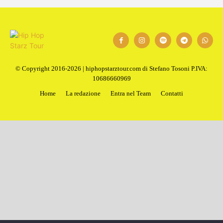
© Copyright 2016-2026 | hiphopstarztour.com di Stefano Tosoni P.IVA:
10686660969
Home
La redazione
Entra nel Team
Contatti