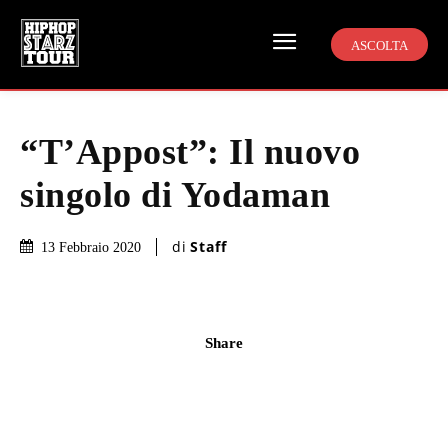
ASCOLTA
“T’Appost”: Il nuovo
singolo di Yodaman
di
Staff
13 Febbraio 2020
Share