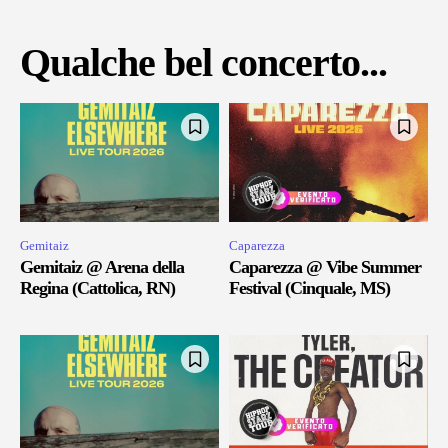
Qualche bel concerto...
Gemitaiz
Caparezza
Gemitaiz @ Arena della
Caparezza @ Vibe Summer
Regina (Cattolica, RN)
Festival (Cinquale, MS)