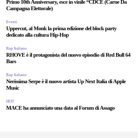
Primo 10th Anniversary, esce in vinile “CDCE (Carne Da
Campagna Elettorale)
Eventi
Uppercut, al Monk la prima edizione del block party
dedicato alla cultura Hip-Hop
Rap Italiano
RHOVE è il protagonista del nuovo episodio di Red Bull 64
Bars
Rap Italiano
Nerissima Serpe è il nuovo artista Up Next Italia di Apple
Music
HOT
MACE ha annunciato una data al Forum di Assago