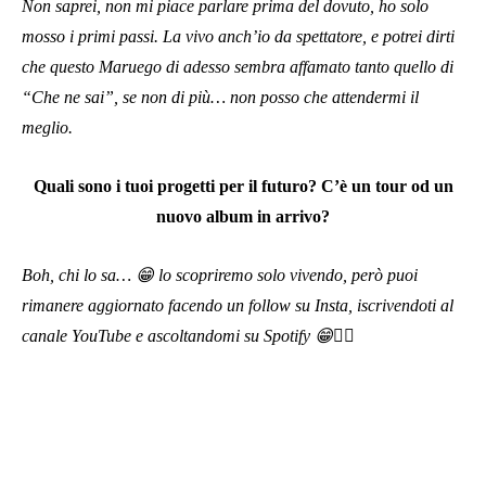
Non saprei, non mi piace parlare prima del dovuto, ho solo
mosso i primi passi. La vivo anch’io da spettatore, e potrei dirti
che questo Maruego di adesso sembra affamato tanto quello di
“Che ne sai”, se non di più… non posso che attendermi il
meglio.
Quali sono i tuoi progetti per il futuro? C’è un tour od un
nuovo album in arrivo?
Boh, chi lo sa… 😁 lo scopriremo solo vivendo, però puoi
rimanere aggiornato facendo un follow su Insta, iscrivendoti al
canale YouTube e ascoltandomi su Spotify 😁👍🏽