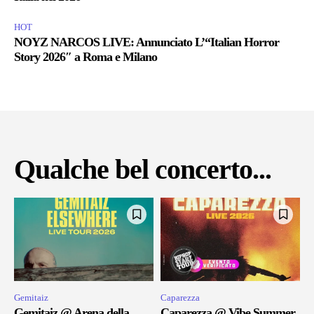
HOT
NOYZ NARCOS LIVE: Annunciato L’“Italian Horror
Story 2026″ a Roma e Milano
Qualche bel concerto...
Gemitaiz
Caparezza
Gemitaiz @ Arena della
Caparezza @ Vibe Summer