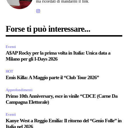
ma ricordati di mandarmi il link.
Forse ti può interessare...
Eventi
A$AP Rocky per la prima volta in Italia: Unica data a
Milano per gli I-Days 2026
HOT
Emis Killa: A Maggio parte il “Club Tour 2026”
Approfondimenti
Primo 10th Anniversary, esce in vinile “CDCE (Carne Da
Campagna Elettorale)
Eventi
Kanye West a Reggio Emilia: Il ritorno del “Genio Folle” in
Italia nel 2026