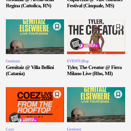
Regina (Cattolica, RN)
Festival (Cinquale, MS)
Gemitaiz
EVENTI (Rap
Gemitaiz @ Villa Bellini
Tyler, The Creator @ Fiera
(Catania)
Milano Live (Rho, MI)
Coez
Gemitaiz