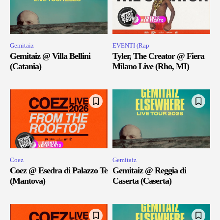
Gemitaiz
EVENTI (Rap
Gemitaiz @ Villa Bellini
Tyler, The Creator @ Fiera
(Catania)
Milano Live (Rho, MI)
Coez
Gemitaiz
Coez @ Esedra di Palazzo Te
Gemitaiz @ Reggia di
(Mantova)
Caserta (Caserta)