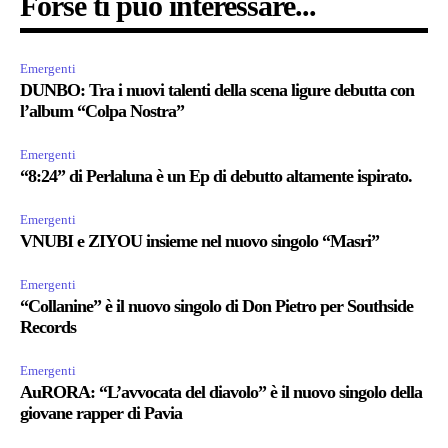
Forse ti può interessare...
Emergenti
DUNBO: Tra i nuovi talenti della scena ligure debutta con
l’album “Colpa Nostra”
Emergenti
“8:24” di Perlaluna è un Ep di debutto altamente ispirato.
Emergenti
VNUBI e ZIYOU insieme nel nuovo singolo “Masri”
Emergenti
“Collanine” è il nuovo singolo di Don Pietro per Southside
Records
Emergenti
AuRORA: “L’avvocata del diavolo” è il nuovo singolo della
giovane rapper di Pavia