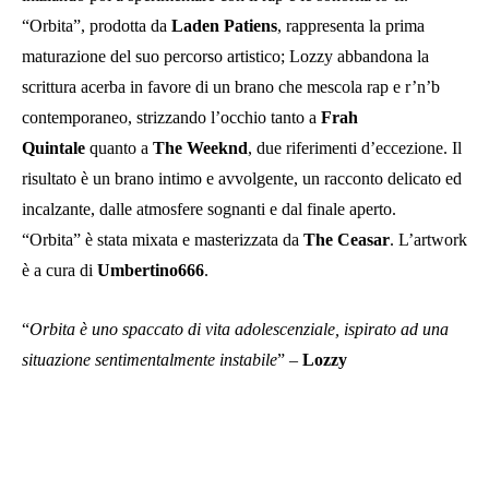
“Orbita”, prodotta da
Laden Patiens
, rappresenta la prima
maturazione del suo percorso artistico; Lozzy abbandona la
scrittura acerba in favore di un brano che mescola rap e r’n’b
contemporaneo, strizzando l’occhio tanto a
Frah
Quintale
quanto a
The Weeknd
, due riferimenti d’eccezione. Il
risultato è un brano intimo e avvolgente, un racconto delicato ed
incalzante, dalle atmosfere sognanti e dal finale aperto.
“Orbita” è stata mixata e masterizzata da
The Ceasar
. L’artwork
è a cura di
Umbertino666
.
“
Orbita è uno spaccato di vita adolescenziale, ispirato ad una
situazione sentimentalmente instabile
” –
Lozzy