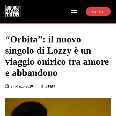
ASCOLTA
“Orbita”: il nuovo
singolo di Lozzy è un
viaggio onirico tra amore
e abbandono
di
Staff
27 Marzo 2020