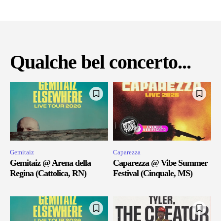
Qualche bel concerto...
Gemitaiz
Caparezza
Gemitaiz @ Arena della
Caparezza @ Vibe Summer
Regina (Cattolica, RN)
Festival (Cinquale, MS)