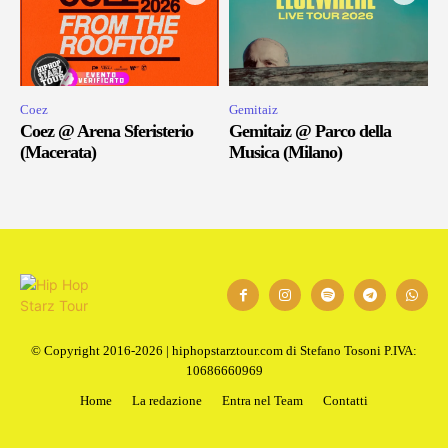
Coez
Gemitaiz
Coez @ Arena Sferisterio
Gemitaiz @ Parco della
(Macerata)
Musica (Milano)
© Copyright 2016-2026 | hiphopstarztour.com di Stefano Tosoni P.IVA:
10686660969
Home
La redazione
Entra nel Team
Contatti