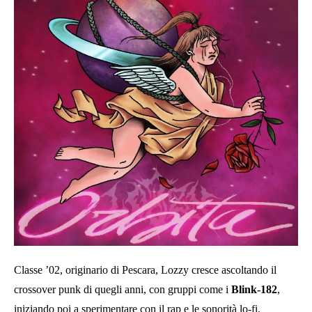
Classe ’02, originario di Pescara, Lozzy cresce ascoltando il
crossover punk di quegli anni, con gruppi come i
Blink-182
,
iniziando poi a sperimentare con il rap e le sonorità lo-fi.