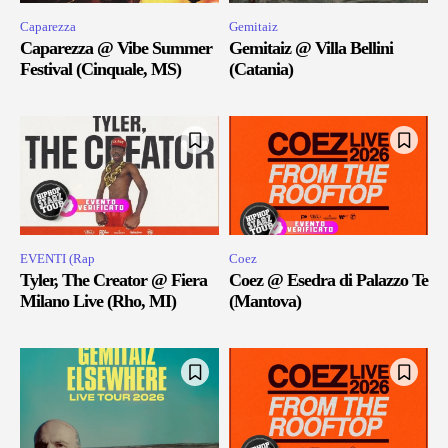
Caparezza
Gemitaiz
Caparezza @ Vibe Summer
Gemitaiz @ Villa Bellini
Festival (Cinquale, MS)
(Catania)
EVENTI (Rap
Coez
Tyler, The Creator @ Fiera
Coez @ Esedra di Palazzo Te
Milano Live (Rho, MI)
(Mantova)