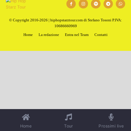
© Copyright 2016-2026 | hiphopstarztour.com di Stefano Tosoni P.IVA:
10686660969
Home
La redazione
Entra nel Team
Contatti
Home
Tour
Prossimi live