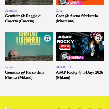
Gemitaiz
Coez
Gemitaiz @ Reggia di
Coez @ Arena Sferisterio
Caserta (Caserta)
(Macerata)
Gemitaiz
BIGLIETTI
Gemitaiz @ Parco della
A$AP Rocky @ I-Days 2026
Musica (Milano)
(Milano)