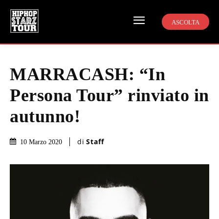
ASCOLTA
MARRACASH: “In
Persona Tour” rinviato in
autunno!
di
Staff
10 Marzo 2020