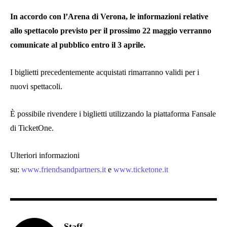
In accordo con l’Arena di Verona, le informazioni relative
allo spettacolo previsto per il prossimo 22 maggio verranno
comunicate al pubblico entro il 3 aprile.
I biglietti precedentemente acquistati rimarranno validi per i
nuovi spettacoli.
È possibile rivendere i biglietti utilizzando la piattaforma Fansale
di TicketOne.
Ulteriori informazioni
su:
www.friendsandpartners.it
e
www.ticketone.it
Staff