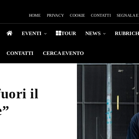
HOME
PRIVACY
COOKIE
CONTATTI
SEGNALA 
EVENTI
TOUR
NEWS
RUBRIC
CONTATTI
CERCA EVENTO
uori il
e”