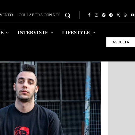
EVENTO
COLLABORA CON NOI
HE
INTERVISTE
LIFESTYLE
ASCOLTA