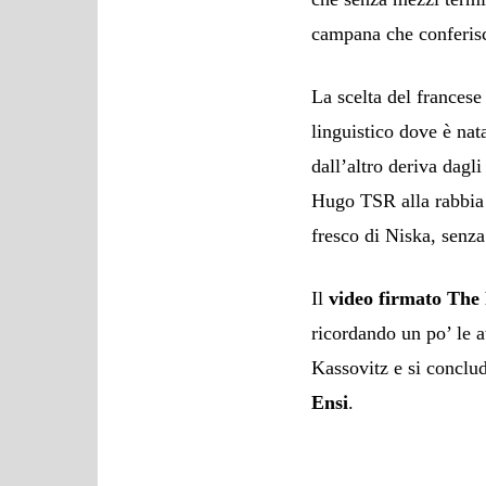
campana che conferisc
La scelta del francese 
linguistico dove è nat
dall’altro deriva dagli
Hugo TSR alla rabbia 
fresco di Niska, senza
Il
video firmato The
ricordando un po’ le 
Kassovitz e si concl
Ensi
.