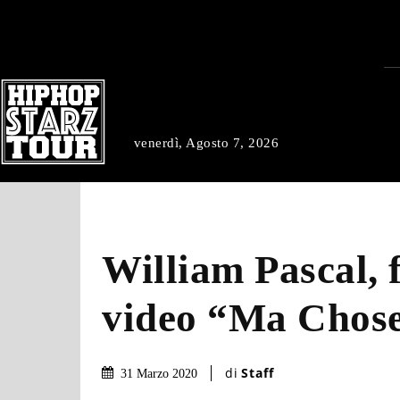
venerdì, Agosto 7, 2026
William Pascal, f
video “Ma Chos
di
Staff
31 Marzo 2020