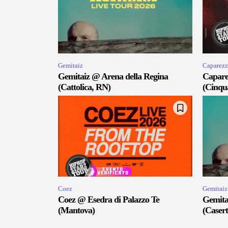
Gemitaiz
Caparezz
Gemitaiz @ Arena della Regina
Capare
(Cattolica, RN)
(Cinqu
Coez
Gemitaiz
Coez @ Esedra di Palazzo Te
Gemita
(Mantova)
(Casert