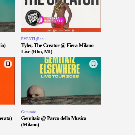
EVENTI (Rap
ia)
Tyler, The Creator @ Fiera Milano
Live (Rho, MI)
Gemitaiz
erata)
Gemitaiz @ Parco della Musica
(Milano)