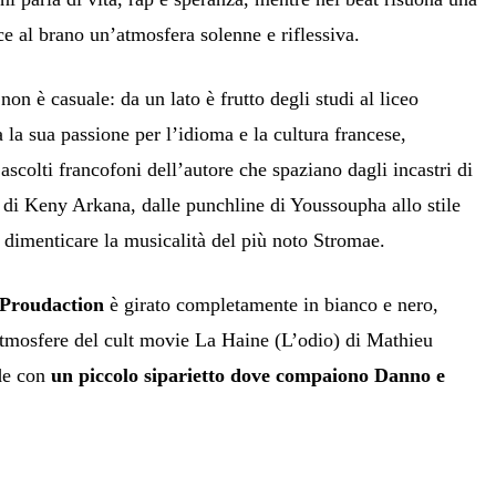
e al brano un’atmosfera solenne e riflessiva.
non è casuale: da un lato è frutto degli studi al liceo
a la sua passione per l’idioma e la cultura francese,
 ascolti francofoni dell’autore che spaziano dagli incastri di
di Keny Arkana, dalle punchline di Youssoupha allo stile
 dimenticare la musicalità del più noto Stromae.
 Proudaction
è girato completamente in bianco e nero,
atmosfere del cult movie La Haine (L’odio) di Mathieu
ude con
un piccolo siparietto dove compaiono Danno e