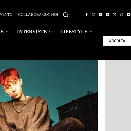
EVENTO
COLLABORA CON NOI
HE
INTERVISTE
LIFESTYLE
ASCOLTA