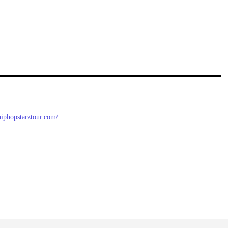
/hiphopstarztour.com/