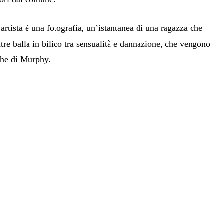
 artista è una fotografia, un’istantanea di una ragazza che
re balla in bilico tra sensualità e dannazione, che vengono
iche di Murphy.