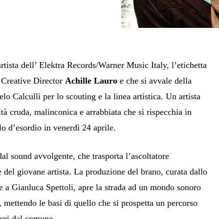
tista dell’ Elektra Records/Warner Music Italy, l’etichetta
 Creative Director
Achille Lauro
e che si avvale della
o Calculli per lo scouting e la linea artistica. Un artista
ità cruda, malinconica e arrabbiata che si rispecchia in
lo d’esordio in venerdì 24 aprile.
al sound avvolgente, che trasporta l’ascoltatore
 del giovane artista. La produzione del brano, curata dallo
 a Gianluca Spettoli, apre la strada ad un mondo sonoro
o, mettendo le basi di quello che si prospetta un percorso
uori dal comune.