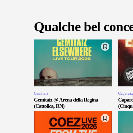
Qualche bel conce
Gemitaiz
Caparezz
Gemitaiz @ Arena della Regina
Capare
(Cattolica, RN)
(Cinqu