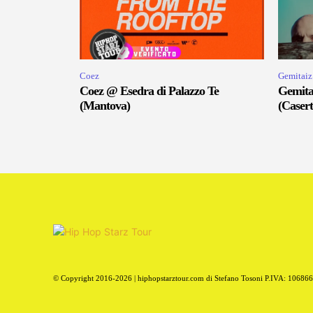
Coez
Gemitaiz
Coez @ Esedra di Palazzo Te
Gemita
(Mantova)
(Casert
© Copyright 2016-2026 | hiphopstarztour.com di Stefano Tosoni P.IVA: 10686