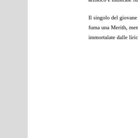
Il singolo del giovane
fuma una Merith, ment
immortalate dalle lir