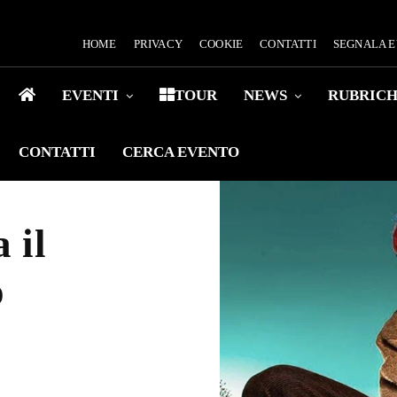
HOME
PRIVACY
COOKIE
CONTATTI
SEGNALA 
EVENTI
TOUR
NEWS
RUBRIC
CONTATTI
CERCA EVENTO
 il
o