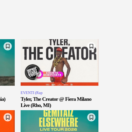
EVENTI (Rap
ia)
Tyler, The Creator @ Fiera Milano
Live (Rho, MI)