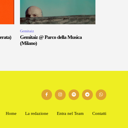
Gemitaiz
erata)
Gemitaiz @ Parco della Musica
(Milano)
Home
La redazione
Entra nel Team
Contatti