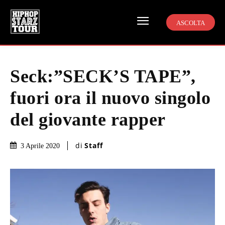
ASCOLTA
Seck:”SECK’S TAPE”,
fuori ora il nuovo singolo
del giovante rapper
di
Staff
3 Aprile 2020