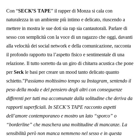
Con “
SECK’S TAPE
” il rapper di Monza si cala con
naturalezza in un ambiente più intimo e delicato, riuscendo a
mettere in mostra le sue doti sia rap sia cantautorali. Parlare di
sesso con semplicità con la voce di un ragazzo che oggi, davanti
alla velocità dei social network e della comunicazione, racconta
il profondo rapporto tra l’aspetto fisico e sentimentale di una
relazione. Il tutto sorretto da un giro di chitarra acustica che pone
per
Seck
le basi per creare un mood tanto delicato quanto
schietto.”
Passiamo moltissimo tempo su Instagram, sentendo il
peso della moda e del pensiero degli altri con conseguenze
differenti per tutti ma accomunate dalla solitudine che deriva da
rapporti superficiali. In SECK’S TAPE racconto aspetti
dell’amore contemporaneo e mostro un lato “sporco” o
“borderline” che maschera una moltitudine di mancanze. La
sensibilità però non manca nemmeno nel sesso e in questa