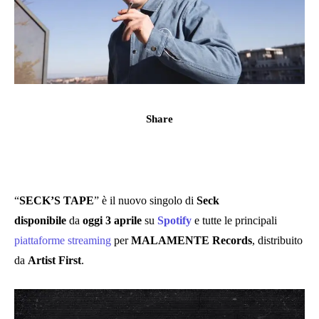
Share
“
SECK’S TAPE
” è il nuovo singolo di
Seck
disponibile
da
oggi 3 aprile
su
Spotify
e tutte le principali
piattaforme streaming
per
MALAMENTE Records
, distribuito
da
Artist First
.