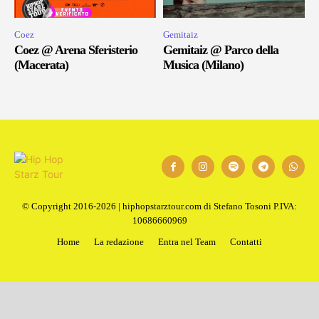
Coez
Gemitaiz
Coez @ Arena Sferisterio
Gemitaiz @ Parco della
(Macerata)
Musica (Milano)
© Copyright 2016-2026 | hiphopstarztour.com di Stefano Tosoni P.IVA:
10686660969
Home
La redazione
Entra nel Team
Contatti