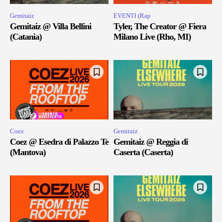
Gemitaiz
EVENTI (Rap
Gemitaiz @ Villa Bellini
Tyler, The Creator @ Fiera
(Catania)
Milano Live (Rho, MI)
Coez
Gemitaiz
Coez @ Esedra di Palazzo Te
Gemitaiz @ Reggia di
(Mantova)
Caserta (Caserta)