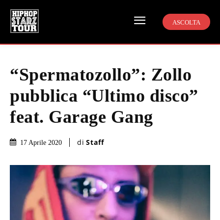
ASCOLTA
“Spermatozollo”: Zollo
pubblica “Ultimo disco”
feat. Garage Gang
di
Staff
17 Aprile 2020