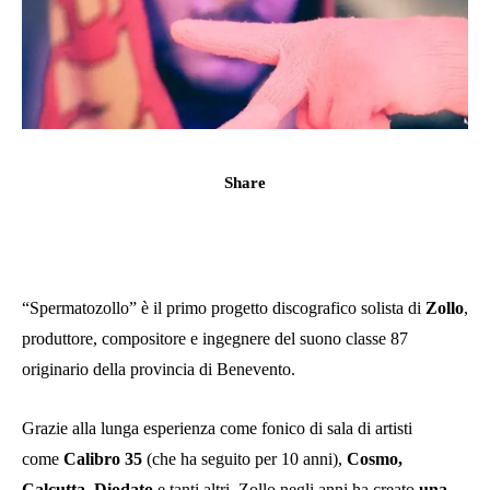
Share
“Spermatozollo” è il primo progetto discografico solista di
Zollo
,
produttore, compositore e ingegnere del suono classe 87
originario della provincia di Benevento.
Grazie alla lunga esperienza come fonico di sala di artisti
come
Calibro 35
(che ha seguito per 10 anni),
Cosmo,
Calcutta, Diodato
e tanti altri, Zollo negli anni ha creato
una