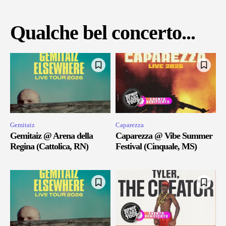
Qualche bel concerto...
Gemitaiz
Caparezza
Gemitaiz @ Arena della
Caparezza @ Vibe Summer
Regina (Cattolica, RN)
Festival (Cinquale, MS)