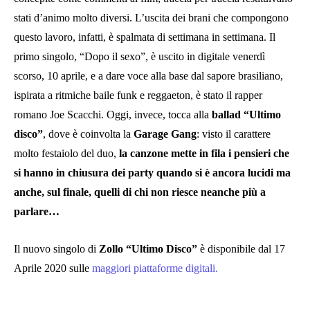
stati d’animo molto diversi. L’uscita dei brani che compongono
questo lavoro, infatti, è spalmata di settimana in settimana. Il
primo singolo, “Dopo il sexo”, è uscito in digitale venerdì
scorso, 10 aprile, e a dare voce alla base dal sapore brasiliano,
ispirata a ritmiche baile funk e reggaeton, è stato il rapper
romano Joe Scacchi. Oggi, invece, tocca alla
ballad “Ultimo
disco”
, dove è coinvolta la
Garage Gang
: visto il carattere
molto festaiolo del duo,
la canzone mette in fila i pensieri che
si hanno in chiusura dei party quando si è ancora lucidi ma
anche, sul finale, quelli di chi non riesce neanche più a
parlare…
Il nuovo singolo di
Zollo “Ultimo Disco”
è disponibile dal 17
Aprile 2020 sulle
maggiori piattaforme digitali.