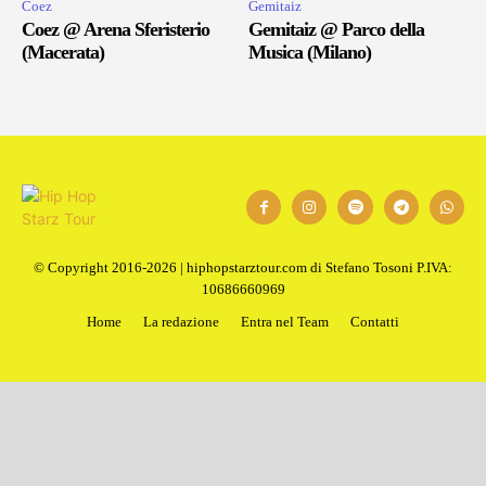
Coez
Gemitaiz
Coez @ Arena Sferisterio
Gemitaiz @ Parco della
(Macerata)
Musica (Milano)
© Copyright 2016-2026 | hiphopstarztour.com di Stefano Tosoni P.IVA:
10686660969
Home
La redazione
Entra nel Team
Contatti