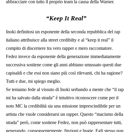
abbracciare con tutto il proprio team la causa della Warner.
“Keep It Real”
Inoki definitosi un esponente della seconda repubblica del rap
italiano attribuisce alla street credibilty e al “keep it real” il
compito di discernere tra vero rapper e mero raccontatore.
Fedez invece da esponente della generazione immediatamente
successiva sostiene come gli anni abbiano smussato questi due
capisaldi e che essi non siano più così rilevanti, chi ha ragione?
Tutti e due, mi spiego meglio.
Se teniamo fede al vissuto di Inoki serbando a mente che “il rap
mi ha salvato dalla strada” è intuitivo riconoscere come per il
noto MC la credibilità sia una missione imprescindibile per un
artista che vuole considerarsi un rapper. Questo “macismo della
strada” però, come sostiene Fedez, non può rappresentare tutti,
generando, conseguentemente, finzioni e bugie. Egli stesso non