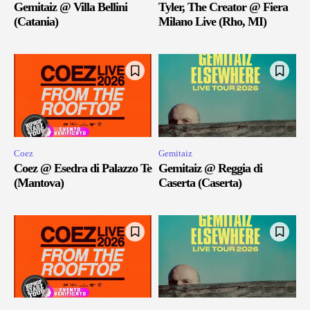
Gemitaiz @ Villa Bellini
Tyler, The Creator @ Fiera
(Catania)
Milano Live (Rho, MI)
Coez
Gemitaiz
Coez @ Esedra di Palazzo Te
Gemitaiz @ Reggia di
(Mantova)
Caserta (Caserta)