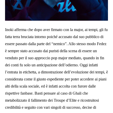
Inoki afferma che dopo aver firmato con la major, ai tempi, gli fu
fatta terra bruciata intorno poiché accusato dal suo pubblico di
essere passato dalla parte del “nemico”. Allo stesso modo Fedez
è sempre stato accusato dai puristi della scena di essere un
venduto per il suo approccio pop major mediato, quando in fin
dei conti fu solo un anticipazione dell’odierno. Oggi infatti
l’entrata in etichetta, a dimostrazione dell’evoluzione dei tempi, è
considerata come il giusto espediente per poter accedere ai piani
alti della scala sociale, ed è infatti accolta con furore dalle
rispettive fanbase. Basti pensare al caso di Ghali che
metabolizzato il fallimento dei Troupe d’Elite e ricostruitosi
credibilità e seguito con vari singoli di successo, decise di