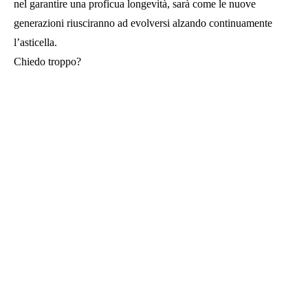
nel garantire una proficua longevità, sarà come le nuove
generazioni riusciranno ad evolversi alzando continuamente
l’asticella.
Chiedo troppo?