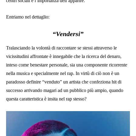
centri sociali e l’importanza dell’apparire.
Entriamo nel dettaglio:
“Vendersi”
Tralasciando la volontà di raccontare se stessi attraverso le
vicissitudini affrontate è innegabile che la ricerca del denaro,
inteso come benestare personale, sia una componente ricorrente
nella musica e specialmente nel rap. In virtù di ciò non è un
paradosso definire “venduto” un artista che confeziona hit di
successo arrivando magari ad un pubblico più ampio, quando
questa caratteristica è insita nel rap stesso?