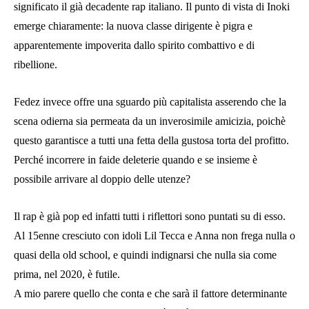
significato il già decadente rap italiano. Il punto di vista di Inoki
emerge chiaramente: la nuova classe dirigente è pigra e
apparentemente impoverita dallo spirito combattivo e di
ribellione.
Fedez invece offre una sguardo più capitalista asserendo che la
scena odierna sia permeata da un inverosimile amicizia, poichè
questo garantisce a tutti una fetta della gustosa torta del profitto.
Perché incorrere in faide deleterie quando e se insieme è
possibile arrivare al doppio delle utenze?
Il rap è già pop ed infatti tutti i riflettori sono puntati su di esso.
Al 15enne cresciuto con idoli Lil Tecca e Anna non frega nulla o
quasi della old school, e quindi indignarsi che nulla sia come
prima, nel 2020, è futile.
A mio parere quello che conta e che sarà il fattore determinante