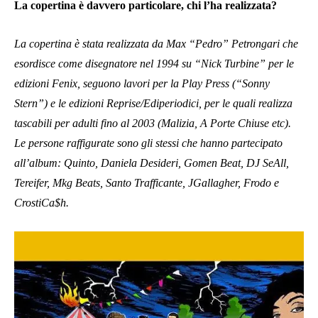
La copertina è davvero particolare, chi l’ha realizzata?
La copertina è stata realizzata da Max “Pedro” Petrongari che
esordisce come disegnatore nel 1994 su “Nick Turbine” per le
edizioni Fenix, seguono lavori per la Play Press (“Sonny
Stern”) e le edizioni Reprise/Ediperiodici, per le quali realizza
tascabili per adulti fino al 2003 (Malizia, A Porte Chiuse etc).
Le persone raffigurate sono gli stessi che hanno partecipato
all’album: Quinto, Daniela Desideri, Gomen Beat, DJ SeAll,
Tereifer, Mkg Beats, Santo Trafficante, JGallagher, Frodo e
CrostiCa$h.