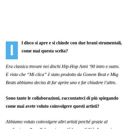
l disco si apre e si chiude con due brani strumentali,
I
come mai questa scelta?
Era classico trovare nei dischi Hip-Hop Anni ‘90 intro e outro.
E visto che “Mi clica” è stato prodotto da Gonem Beat e Mkg
Beats abbiamo deciso di far aprire uno e far chiudere l’altro.
Sono tante le collaborazioni, raccontateci di più spiegando
come mai avete voluto coinvolgere questi artisti?
Abbiamo voluto coinvolgere altri artisti perché grazie al