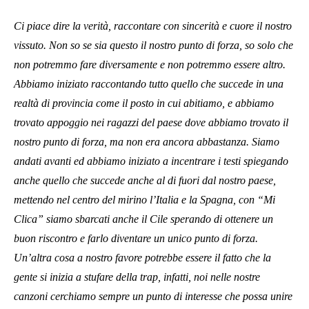
Ci piace dire la verità, raccontare con sincerità e cuore il nostro
vissuto. Non so se sia questo il nostro punto di forza, so solo che
non potremmo fare diversamente e non potremmo essere altro.
Abbiamo iniziato raccontando tutto quello che succede in una
realtà di provincia come il posto in cui abitiamo, e abbiamo
trovato appoggio nei ragazzi del paese dove abbiamo trovato il
nostro punto di forza, ma non era ancora abbastanza. Siamo
andati avanti ed abbiamo iniziato a incentrare i testi spiegando
anche quello che succede anche al di fuori dal nostro paese,
mettendo nel centro del mirino l’Italia e la Spagna, con “Mi
Clica” siamo sbarcati anche il Cile sperando di ottenere un
buon riscontro e farlo diventare un unico punto di forza.
Un’altra cosa a nostro favore potrebbe essere il fatto che la
gente si inizia a stufare della trap, infatti, noi nelle nostre
canzoni cerchiamo sempre un punto di interesse che possa unire