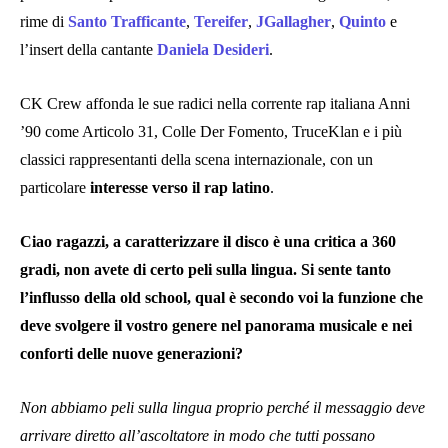
rime di
Santo
Trafficante
,
Tereifer
,
JGallagher
,
Quinto
e
l’insert della cantante
Daniela
Desideri
.
CK Crew affonda le sue radici nella corrente rap italiana Anni
’90 come Articolo 31, Colle Der Fomento, TruceKlan e i più
classici rappresentanti della scena internazionale, con un
particolare
interesse verso il rap latino
.
Ciao ragazzi, a caratterizzare il disco è una critica a 360
gradi, non avete di certo peli sulla lingua. Si sente tanto
l’influsso della old school, qual è secondo voi la funzione che
deve svolgere il vostro genere nel panorama musicale e nei
conforti delle nuove generazioni?
Non abbiamo peli sulla lingua proprio perché il messaggio deve
arrivare diretto all’ascoltatore in modo che tutti possano