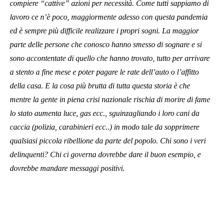
compiere “cattive” azioni per necessità. Come tutti sappiamo di
lavoro ce n’è poco, maggiormente adesso con questa pandemia
ed è sempre più difficile realizzare i propri sogni. La maggior
parte delle persone che conosco hanno smesso di sognare e si
sono accontentate di quello che hanno trovato, tutto per arrivare
a stento a fine mese e poter pagare le rate dell’auto o l’affitto
della casa. E la cosa più brutta di tutta questa storia è che
mentre la gente in piena crisi nazionale rischia di morire di fame
lo stato aumenta luce, gas ecc., sguinzagliando i loro cani da
caccia (polizia, carabinieri ecc..) in modo tale da sopprimere
qualsiasi piccola ribellione da parte del popolo. Chi sono i veri
delinquenti? Chi ci governa dovrebbe dare il buon esempio, e
dovrebbe mandare messaggi positivi.