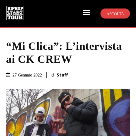
ASCOLTA
“Mi Clica”: L’intervista
ai CK CREW
di
Staff
27 Gennaio 2022