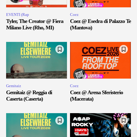
EVENTI (Rap
Coez
Tyler, The Creator @ Fiera
Coez @ Esedra di Palazzo Te
Milano Live (Rho, MI)
(Mantova)
Gemitaiz
Coez
Gemitaiz @ Reggia di
Coez @ Arena Sferisterio
Caserta (Caserta)
(Macerata)