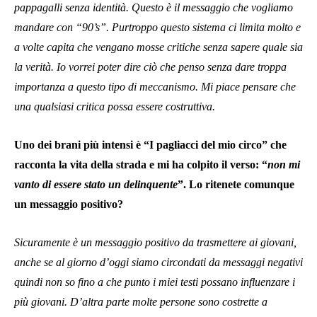
pappagalli senza identità. Questo è il messaggio che vogliamo
mandare con “90’s”. Purtroppo questo sistema ci limita molto e
a volte capita che vengano mosse critiche senza sapere quale sia
la verità. Io vorrei poter dire ciò che penso senza dare troppa
importanza a questo tipo di meccanismo. Mi piace pensare che
una qualsiasi critica possa essere costruttiva.
Uno dei brani più intensi è “I pagliacci del mio circo” che
racconta la vita della strada e mi ha colpito il verso: “
non mi
vanto di essere stato un delinquente
”. Lo ritenete comunque
un messaggio positivo?
Sicuramente è un messaggio positivo da trasmettere ai giovani,
anche se al giorno d’oggi siamo circondati da messaggi negativi
quindi non so fino a che punto i miei testi possano influenzare i
più giovani. D’altra parte molte persone sono costrette a