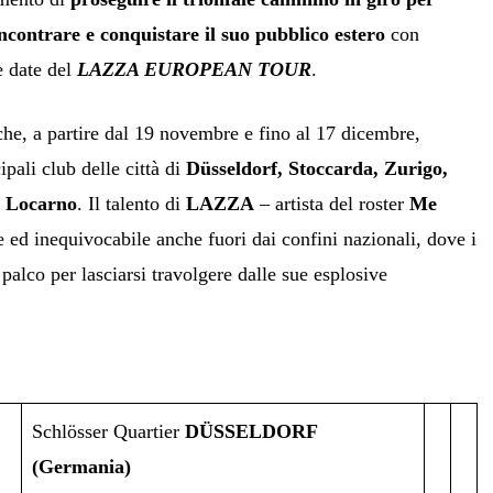
incontrare e conquistare il suo pubblico estero
con
e date del
LAZZA EUROPEAN TOUR
.
he, a partire dal 19 novembre e fino al 17 dicembre,
pali club delle città di
Düsseldorf, Stoccarda, Zurigo,
e
Locarno
. Il talento di
LAZZA
– artista del roster
Me
te ed inequivocabile anche fuori dai confini nazionali, dove i
 palco per lasciarsi travolgere dalle sue esplosive
Schlösser Quartier
DÜSSELDORF
(Germania)