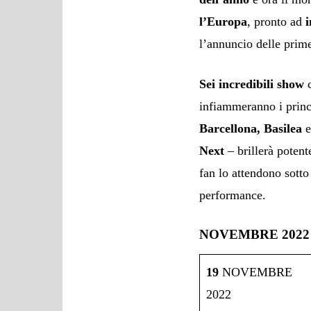
l’Europa
, pronto ad
l’annuncio delle prim
Sei incredibili show
c
infiammeranno i princi
Barcellona, Basilea
Next
– brillerà poten
fan lo attendono sotto
performance.
NOVEMBRE 2022
19
NOVEMBRE
2022