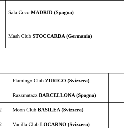
Sala Coco
MADRID (Spagna)
Mash Club
STOCCARDA (Germania)
Flamingo Club
ZURIGO (Svizzera)
Razzmatazz
BARCELLONA (Spagna)
2
Moon Club
BASILEA (Svizzera)
2
Vanilla Club
LOCARNO (Svizzera)