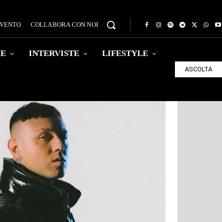
EVENTO
COLLABORA CON NOI
HE
INTERVISTE
LIFESTYLE
ASCOLTA