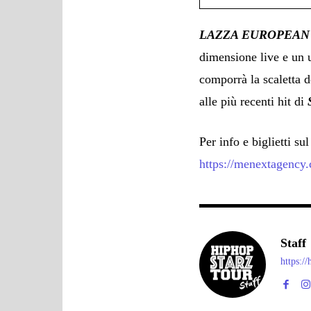
LAZZA EUROPEA
dimensione live e un u
comporrà la scaletta d
alle più recenti hit di
Per info e biglietti su
https://menextagency.
Staff
https:/