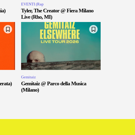
EVENTI (Rap
ia)
Tyler, The Creator @ Fiera Milano
Live (Rho, MI)
Gemitaiz
erata)
Gemitaiz @ Parco della Musica
(Milano)