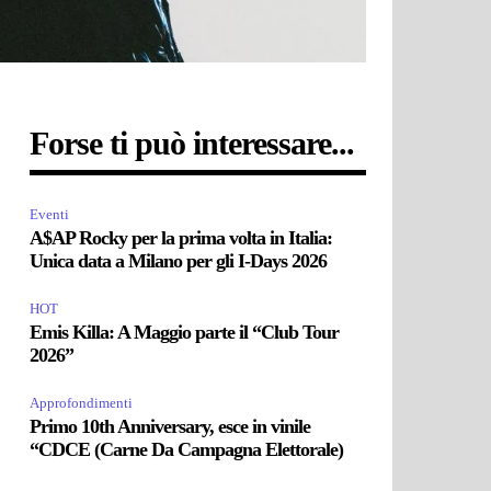
Forse ti può interessare...
Eventi
A$AP Rocky per la prima volta in Italia:
Unica data a Milano per gli I-Days 2026
HOT
Emis Killa: A Maggio parte il “Club Tour
2026”
Approfondimenti
Primo 10th Anniversary, esce in vinile
“CDCE (Carne Da Campagna Elettorale)