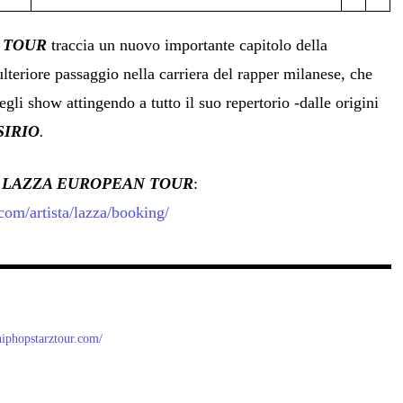
N TOUR
traccia un nuovo importante capitolo della
lteriore passaggio nella carriera del rapper milanese, che
egli show attingendo a tutto il suo repertorio -dalle origini
SIRIO
.
l
LAZZA EUROPEAN TOUR
:
com/artista/lazza/booking/
/hiphopstarztour.com/