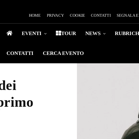
HOME
PRIVACY
COOKIE
CONTATTI
SEGNALA 
EVENTI
TOUR
NEWS
RUBRIC
CONTATTI
CERCA EVENTO
dei
 primo