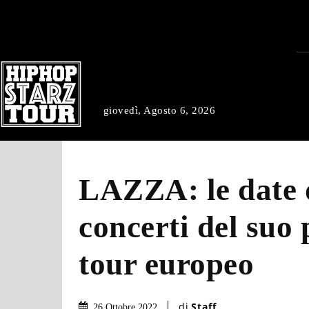
giovedì, Agosto 6, 2026
LAZZA: le date 
concerti del suo
tour europeo
di
Staff
26 Ottobre 2022