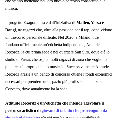
che stanno mettendo nel loro nuovo percorso consacrato alla
musica.
Il progetto Exagora nasce dall’iniziativa di
Matteo, Yassa e
Bongi
, tre ragazzi che, oltre alla passione per il rap, condividono
un trascorso personale difficile. Nel 2020, a Milano, i tre
fondano ufficialmente un’etichetta indipendente, Attitude
Recordz, la cui prima sede è nel quartiere San Siro, dove c’è lo
studio di Yassa, che ospita molti ragazzi di zona che vogliono
puntare sul proprio talento musicale. Successivamente Attitude
Recordz grazie a un bando di concorso ottiene i fondi economici
necessari per prendere uno spazio più professionale in zona
Corvetto, dove attualmente ha la sede.
Attitude Recordz è un’etichetta che intende agevolare il
percorso artistico di
giovani di talento che provengono da
situazioni disagiate
: c’è chi non ha avuto la possibilità di