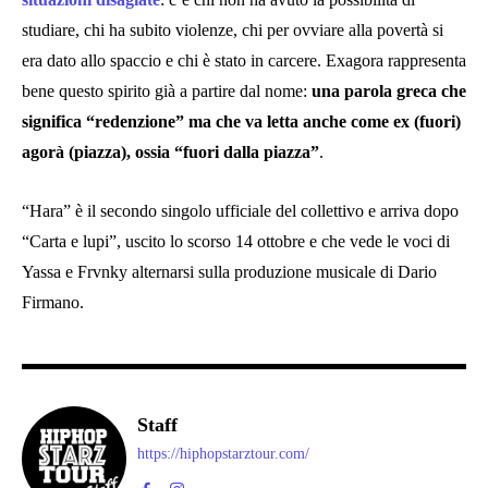
studiare, chi ha subito violenze, chi per ovviare alla povertà si
era dato allo spaccio e chi è stato in carcere. Exagora rappresenta
bene questo spirito già a partire dal nome:
una parola greca che
significa “redenzione” ma che va letta anche come ex (fuori)
agorà (piazza), ossia “fuori dalla piazza”
.
“Hara” è il secondo singolo ufficiale del collettivo e arriva dopo
“Carta e lupi”, uscito lo scorso 14 ottobre e che vede le voci di
Yassa e Frvnky alternarsi sulla produzione musicale di Dario
Firmano.
Staff
https://hiphopstarztour.com/