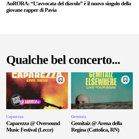
AuRORA: “L’avvocata del diavolo” è il nuovo singolo della
giovane rapper di Pavia
Qualche bel concerto...
Caparezza
Gemitaiz
Caparezza @ Oversound
Gemitaiz @ Arena della
Music Festival (Lecce)
Regina (Cattolica, RN)