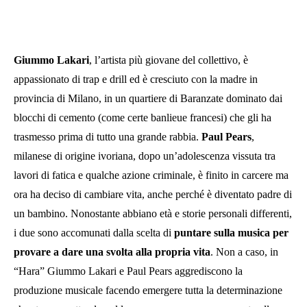
Giummo Lakari
, l’artista più giovane del collettivo, è
appassionato di trap e drill ed è cresciuto con la madre in
provincia di Milano, in un quartiere di Baranzate dominato dai
blocchi di cemento (come certe banlieue francesi) che gli ha
trasmesso prima di tutto una grande rabbia.
Paul Pears
,
milanese di origine ivoriana, dopo un’adolescenza vissuta tra
lavori di fatica e qualche azione criminale, è finito in carcere ma
ora ha deciso di cambiare vita, anche perché è diventato padre di
un bambino. Nonostante abbiano età e storie personali differenti,
i due sono accomunati dalla scelta di
puntare sulla musica per
provare a dare una svolta alla propria vita
. Non a caso, in
“Hara” Giummo Lakari e Paul Pears aggrediscono la
produzione musicale facendo emergere tutta la determinazione