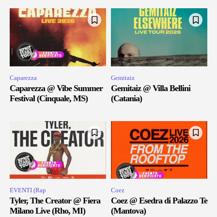
Caparezza
Gemitaiz
Caparezza @ Vibe Summer
Gemitaiz @ Villa Bellini
Festival (Cinquale, MS)
(Catania)
EVENTI (Rap
Coez
Tyler, The Creator @ Fiera
Coez @ Esedra di Palazzo Te
Milano Live (Rho, MI)
(Mantova)