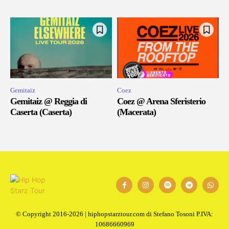
Gemitaiz
Coez
Gemitaiz @ Reggia di
Coez @ Arena Sferisterio
Caserta (Caserta)
(Macerata)
© Copyright 2016-2026 | hiphopstarztour.com di Stefano Tosoni P.IVA:
10686660969