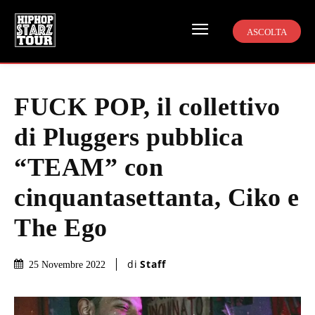
ASCOLTA
FUCK POP, il collettivo
di Pluggers pubblica
“TEAM” con
cinquantasettanta, Ciko e
The Ego
di
Staff
25 Novembre 2022