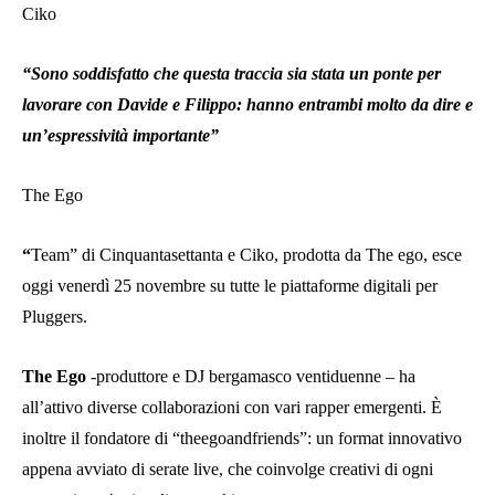
Ciko
“Sono soddisfatto che questa traccia sia stata un ponte per
lavorare con Davide e Filippo: hanno entrambi molto da dire e
un’espressività importante”
The Ego
“
Team” di Cinquantasettanta e Ciko, prodotta da The ego, esce
oggi venerdì 25 novembre su tutte le piattaforme digitali per
Pluggers.
The Ego
-produttore e DJ bergamasco ventiduenne – ha
all’attivo diverse collaborazioni con vari rapper emergenti. È
inoltre il fondatore di “theegoandfriends”: un format innovativo
appena avviato di serate live, che coinvolge creativi di ogni