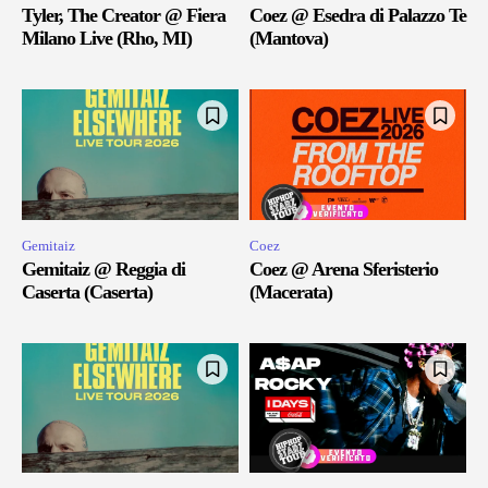
Tyler, The Creator @ Fiera
Coez @ Esedra di Palazzo Te
Milano Live (Rho, MI)
(Mantova)
Gemitaiz
Coez
Gemitaiz @ Reggia di
Coez @ Arena Sferisterio
Caserta (Caserta)
(Macerata)