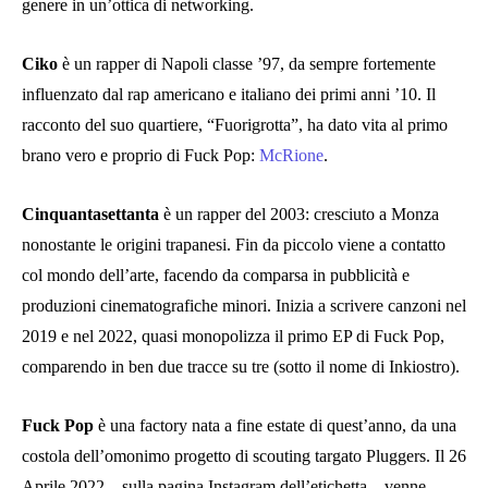
genere in un’ottica di networking.
Ciko
è un rapper di Napoli classe ’97, da sempre fortemente
influenzato dal rap americano e italiano dei primi anni ’10. Il
racconto del suo quartiere, “Fuorigrotta”, ha dato vita al primo
brano vero e proprio di Fuck Pop:
McRione
.
Cinquantasettanta
è un rapper del 2003: cresciuto a Monza
nonostante le origini trapanesi. Fin da piccolo viene a contatto
col mondo dell’arte, facendo da comparsa in pubblicità e
produzioni cinematografiche minori. Inizia a scrivere canzoni nel
2019 e nel 2022, quasi monopolizza il primo EP di Fuck Pop,
comparendo in ben due tracce su tre (sotto il nome di Inkiostro).
Fuck Pop
è una factory nata a fine estate di quest’anno, da una
costola dell’omonimo progetto di scouting targato Pluggers. Il 26
Aprile 2022 – sulla pagina Instagram dell’etichetta – venne