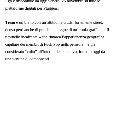
Ego è disponibile da oggi venerdì 25 novembre su tutte le
piattaforme digitali per Pluggers.
Team
è un brano con un’attitudine cruda, fortemente street,
denso però anche di punchline pregne di un’ironia graffiante. Il
ritornello incalzante – che rimarca l’appartenenza geografica
capillare dei membri di Fuck Pop nella penisola – è già
considerato “culto” all’interno del collettivo, formato oggi da
una ventina di componenti.