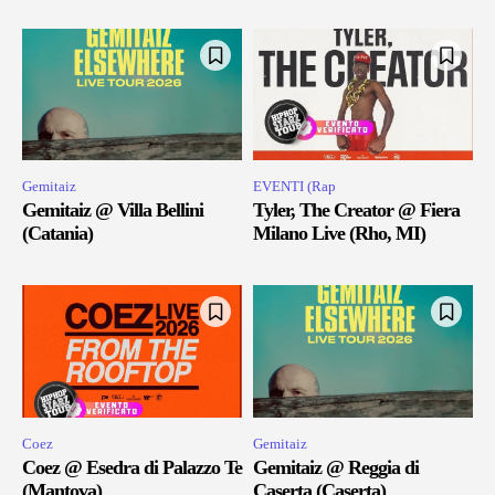
Gemitaiz
EVENTI (Rap
Gemitaiz @ Villa Bellini
Tyler, The Creator @ Fiera
(Catania)
Milano Live (Rho, MI)
Coez
Gemitaiz
Coez @ Esedra di Palazzo Te
Gemitaiz @ Reggia di
(Mantova)
Caserta (Caserta)