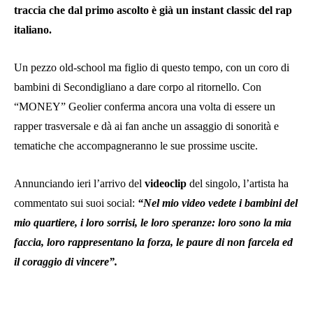
traccia che dal primo ascolto è già un instant classic del rap
italiano.
Un pezzo old-school ma figlio di questo tempo, con un coro di
bambini di Secondigliano a dare corpo al ritornello. Con
“MONEY” Geolier conferma ancora una volta di essere un
rapper trasversale e dà ai fan anche un assaggio di sonorità e
tematiche che accompagneranno le sue prossime uscite.
Annunciando ieri l’arrivo del
videoclip
del singolo, l’artista ha
commentato sui suoi social:
“Nel mio video vedete i bambini del
mio quartiere, i loro sorrisi, le loro speranze: loro sono la mia
faccia, loro rappresentano la forza, le paure di non farcela ed
il coraggio di vincere”.