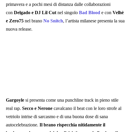
primavera e a pochi mesi di distanza dalle collaborazioni
con
Delgado e DJ Lil Cut
nel singolo
Bad Blood
e con
Velhè
e Zero75
nel brano
No Snitch
, l’artista milanese presenta la sua
nuova release.
Gargoyle
si presenta come una punchline track in pieno stile
real rap.
Secco e Nerone
cavalcano il beat con le loro strofe al
vetriolo intrise di sarcasmo e di una buona dose di sana
autocelebrazione.
Il brano rispecchia nitidamente il