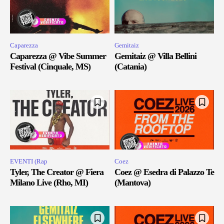
Caparezza
Gemitaiz
Caparezza @ Vibe Summer
Gemitaiz @ Villa Bellini
Festival (Cinquale, MS)
(Catania)
EVENTI (Rap
Coez
Tyler, The Creator @ Fiera
Coez @ Esedra di Palazzo Te
Milano Live (Rho, MI)
(Mantova)