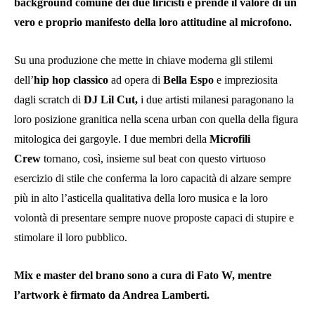
background comune dei due liricisti e prende il valore di un
vero e proprio manifesto della loro attitudine al microfono.
Su una produzione che mette in chiave moderna gli stilemi
dell’
hip hop classico
ad opera di
Bella Espo
e impreziosita
dagli scratch di
DJ Lil Cut,
i due artisti milanesi paragonano la
loro posizione granitica nella scena urban con quella della figura
mitologica dei gargoyle. I due membri della
Microfili
Crew
tornano, così, insieme sul beat con questo virtuoso
esercizio di stile che conferma la loro capacità di alzare sempre
più in alto l’asticella qualitativa della loro musica e la loro
volontà di presentare sempre nuove proposte capaci di stupire e
stimolare il loro pubblico.
Mix e master del brano sono a cura di Fato W, mentre
l’artwork è firmato da Andrea Lamberti.