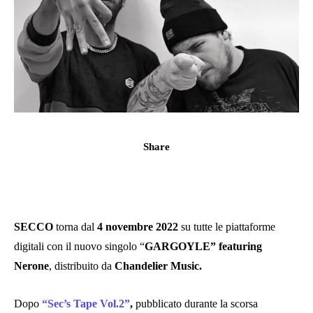
Share
SECCO
torna dal
4 novembre 2022
su tutte le piattaforme
digitali con il nuovo singolo “
GARGOYLE” featuring
Nerone
, distribuito da
Chandelier Music.
Dopo
“Sec’s Tape Vol.2”
,
pubblicato durante la scorsa