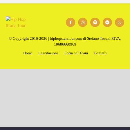
© Copyright 2016-2026 | hiphopstarztour.com di Stefano Tosoni P.IVA:
10686660969
Home
La redazione
Entra nel Team
Contatti