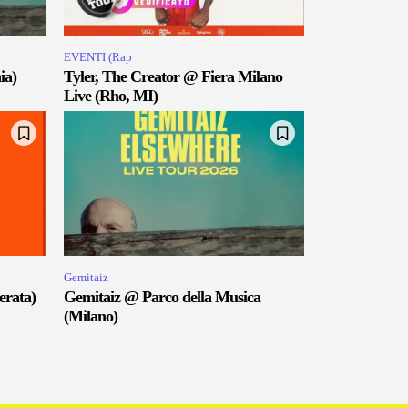
EVENTI (Rap
ia)
Tyler, The Creator @ Fiera Milano
Live (Rho, MI)
Gemitaiz
erata)
Gemitaiz @ Parco della Musica
(Milano)