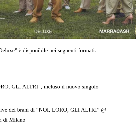
Deluxe” è disponibile nei seguenti formati:
ORO, GLI ALTRI”, incluso il nuovo singolo
e live dei brani di “NOI, LORO, GLI ALTRI” @
 di Milano