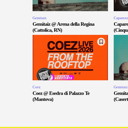
Gemitaiz
Caparezz
Gemitaiz @ Arena della Regina
Capare
(Cattolica, RN)
(Cinqu
Coez
Gemitaiz
Coez @ Esedra di Palazzo Te
Gemita
(Mantova)
(Casert