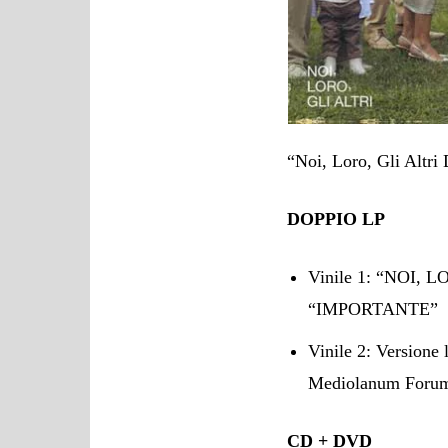
“Noi, Loro, Gli Altri 
DOPPIO LP
Vinile 1: “NOI, L
“IMPORTANTE”
Vinile 2: Version
Mediolanum Forum
CD + DVD