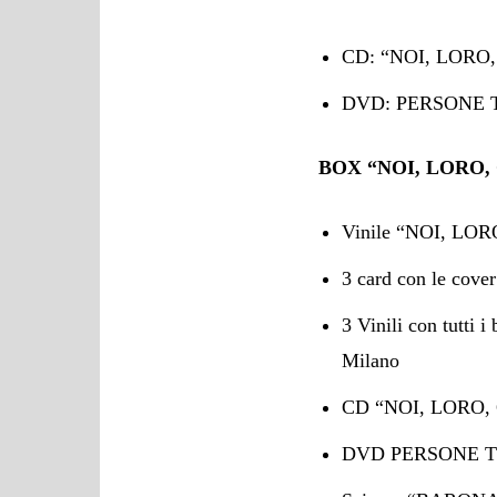
CD: “NOI, LORO, 
DVD: PERSONE T
BOX “NOI, LORO,
Vinile “NOI, LOR
3 card con le cov
3 Vinili con tutt
Milano
CD “NOI, LORO, G
DVD PERSONE TO