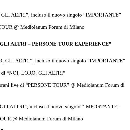
GLI ALTRI”, incluso il nuovo singolo “IMPORTANTE”
OUR @ Mediolanum Forum di Milano
 GLI ALTRI – PERSONE TOUR EXPERIENCE”
O, GLI ALTRI”, incluso il nuovo singolo “IMPORTANTE”
er di “NOI, LORO, GLI ALTRI”
i i brani live di “PERSONE TOUR” @ Mediolanum Forum di
LI ALTRI”, incluso il nuovo singolo “IMPORTANTE”
UR @ Mediolanum Forum di Milano