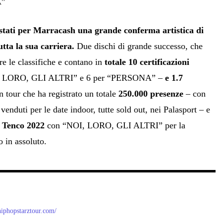
A”
 stati per Marracash una grande conferma artistica di
tta la sua carriera.
Due dischi di grande successo, che
e le classifiche e contano in
totale 10 certificazioni
, LORO, GLI ALTRI” e 6 per “PERSONA” –
e 1.7
un tour che ha registrato un totale
250.000 presenze
– con
 venduti per le date indoor, tutte sold out, nei Palasport – e
 Tenco 2022
con “NOI, LORO, GLI ALTRI” per la
o in assoluto.
/hiphopstarztour.com/