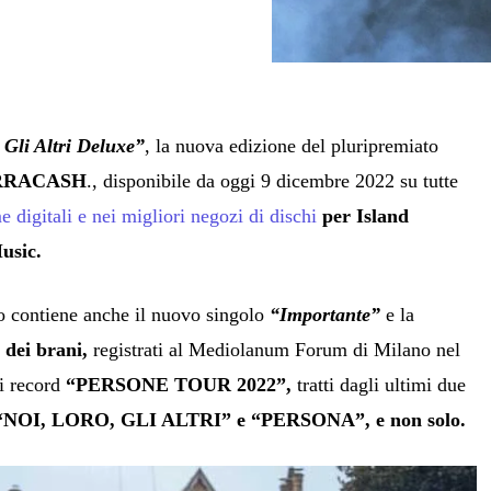
 Gli Altri Deluxe”
, la nuova edizione del pluripremiato
RRACASH
., disponibile da oggi 9 dicembre 2022 su tutte
me digitali e nei migliori negozi di dischi
per Island
usic.
co contiene anche il nuovo singolo
“Importante”
e la
e dei brani,
registrati al Mediolanum Forum di Milano nel
i record
“PERSONE TOUR 2022”,
tratti dagli ultimi due
NOI, LORO, GLI ALTRI” e “PERSONA”, e non solo.