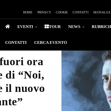
HOME
PRIVACY
COOKIE
CONTATTI
SEGNALA 
EVENTI
TOUR
NEWS
RUBRIC
CONTATTI
CERCA EVENTO
ori ora
e di “Noi,
e il nuovo
ante”