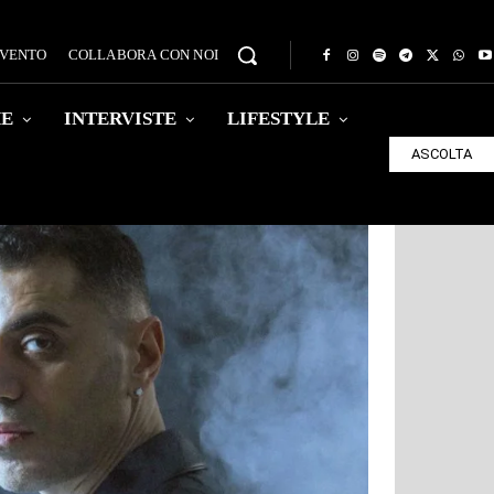
EVENTO
COLLABORA CON NOI
HE
INTERVISTE
LIFESTYLE
ASCOLTA