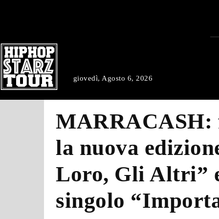
giovedì, Agosto 6, 2026
MARRACASH: fu
la nuova edizion
Loro, Gli Altri” 
singolo “Import