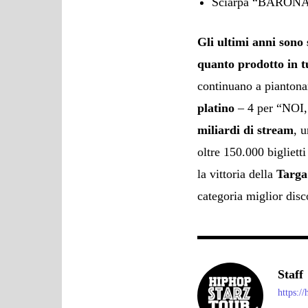
Sciarpa “BARON
Gli ultimi anni sono
quanto prodotto in tu
continuano a piantonar
platino
– 4 per “NOI
miliardi di stream
, 
oltre 150.000 biglietti
la vittoria della
Targa
categoria miglior disc
Staff
https:/