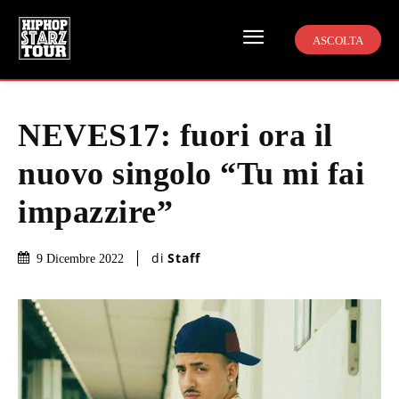
ASCOLTA
NEVES17: fuori ora il
nuovo singolo “Tu mi fai
impazzire”
di
Staff
9 Dicembre 2022