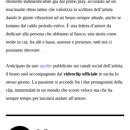
ritornello indimenticabile già dal primo play, accostato ad un
trascinante ritmo latino che valorizza la scrittura dell’artista
dando le giuste vibrazioni ad un brano sempre attuale, anche se
lontano dal caldo periodo estivo. È una lettera d’amore da
dedicare alla persona che abbiamo al fianco, una storia come
molte in cui, fra alti e bassi, assenze e presenze, tutti noi ci
possiamo ritrovare.
Anticipato da uno
spoiler
pubblicato sui canali social dell’artista,
il brano sarà accompagnato dal
videoclip ufficiale
in uscita lo
stesso giorno. La passione si accende fra i due protagonisti della
clip, immortalati in un mondo che scorre veloce ma che ha
sempre tempo per lasciarsi andare all’amore.