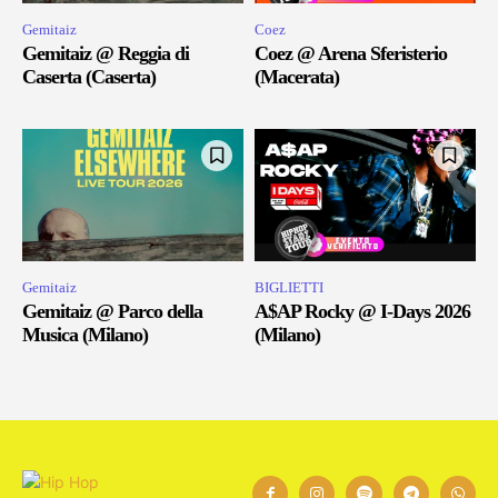
Gemitaiz
Coez
Gemitaiz @ Reggia di
Coez @ Arena Sferisterio
Caserta (Caserta)
(Macerata)
Gemitaiz
BIGLIETTI
Gemitaiz @ Parco della
A$AP Rocky @ I-Days 2026
Musica (Milano)
(Milano)