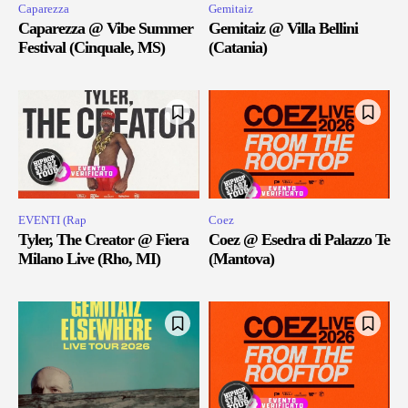
Caparezza
Gemitaiz
Caparezza @ Vibe Summer
Gemitaiz @ Villa Bellini
Festival (Cinquale, MS)
(Catania)
EVENTI (Rap
Coez
Tyler, The Creator @ Fiera
Coez @ Esedra di Palazzo Te
Milano Live (Rho, MI)
(Mantova)