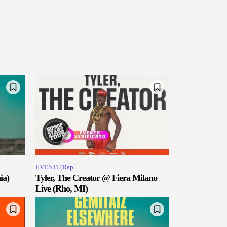
EVENTI (Rap
ia)
Tyler, The Creator @ Fiera Milano
Live (Rho, MI)