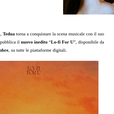
a,
Tedua
torna a conquistare la scena musicale con il suo
 pubblica il
nuovo inedito
“
Lo-fi For U
”, disponibile da
mbre
, su tutte le piattaforme digitali.