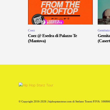
Coez
Gemitaiz
Coez @ Esedra di Palazzo Te
Gemita
(Mantova)
(Casert
© Copyright 2016-2026 | hiphopstarztour.com di Stefano Tosoni P.IVA: 10686