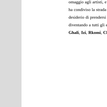
omaggio agli artisti, e
ha condiviso la strada
desiderio di prendersi
diventando a tutti gli 
Ghali
,
Izi
,
Rkomi
,
C