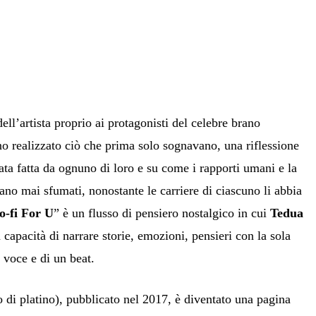
dell’artista proprio ai protagonisti del celebre brano
o realizzato ciò che prima solo sognavano, una riflessione
tata fatta da ognuno di loro e su come i rapporti umani e la
ano mai sfumati, nonostante le carriere di ciascuno li abbia
o-fi For U
” è un flusso di pensiero nostalgico in cui
Tedua
a capacità di narrare storie, emozioni, pensieri con la sola
a voce e di un beat.
 di platino), pubblicato nel 2017, è diventato una pagina