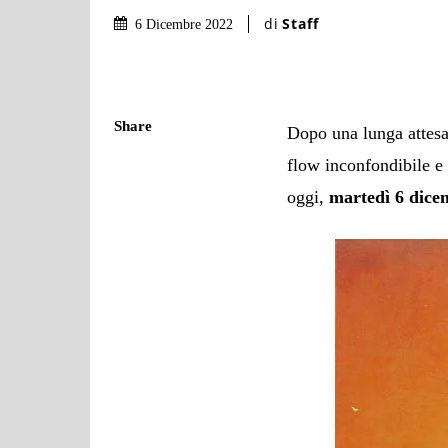
di
Staff
6 Dicembre 2022
Share
Dopo una lunga attes
flow inconfondibile e
oggi,
martedì 6 dice