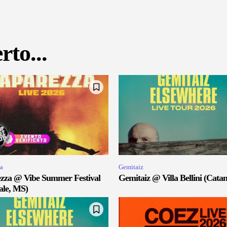
rto...
a
Gemitaiz
zza @ Vibe Summer Festival
Gemitaiz @ Villa Bellini (Catan
ale, MS)