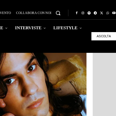
EVENTO
COLLABORA CON NOI
HE
INTERVISTE
LIFESTYLE
ASCOLTA