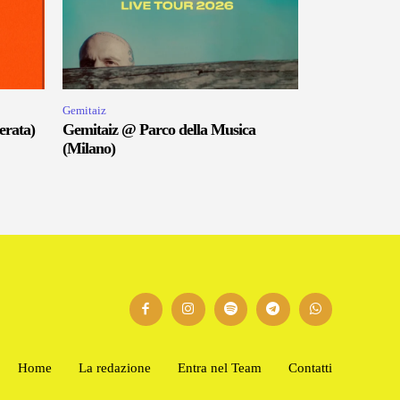
Gemitaiz
erata)
Gemitaiz @ Parco della Musica
(Milano)
Home
La redazione
Entra nel Team
Contatti