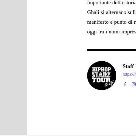
importante della stori
Ghali si alternano sul
manifesto e punto di r
oggi tra i nomi impre
Staff
https:/