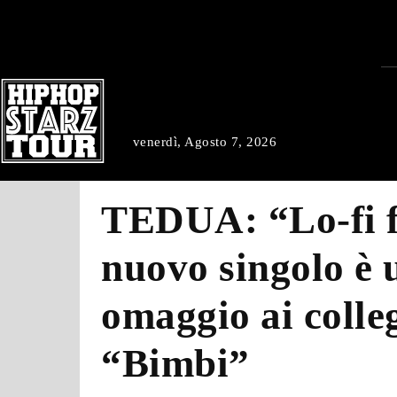
venerdì, Agosto 7, 2026
TEDUA: “Lo-fi f
nuovo singolo è 
omaggio ai colle
“Bimbi”