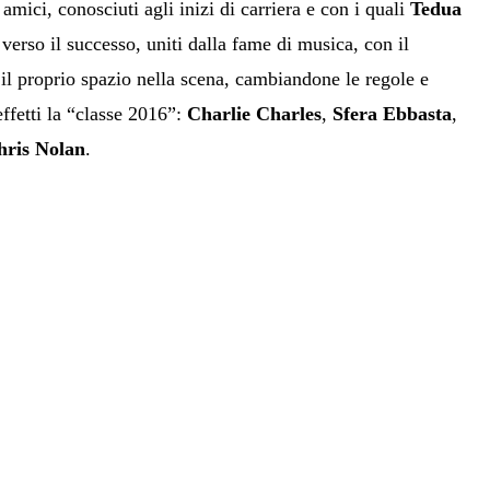
 amici, conosciuti agli inizi di carriera e con i quali
Tedua
 verso il successo, uniti dalla fame di musica, con il
 il proprio spazio nella scena, cambiandone le regole e
effetti la “classe 2016”:
Charlie Charles
,
Sfera Ebbasta
,
hris Nolan
.