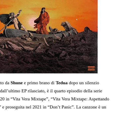
tto da
Shune
e primo brano di
Tedua
dopo un silenzio
dall’ultimo EP rilasciato, è il quarto episodio della serie
2020 in “Vita Vera Mixtape”, “Vita Vera Mixtape: Aspettando
e proseguita nel 2021 in “Don’t Panic”. La canzone è un