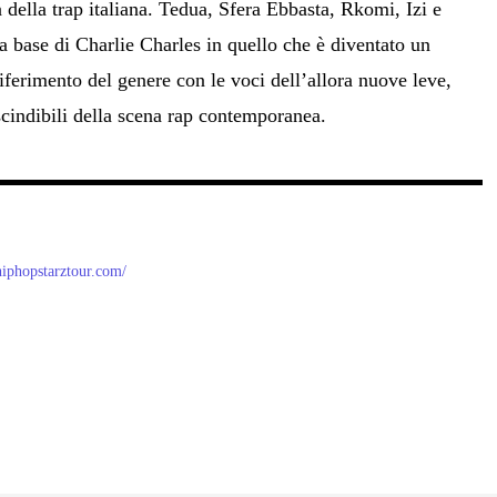
a della trap italiana. Tedua, Sfera Ebbasta, Rkomi, Izi e
la base di Charlie Charles in quello che è diventato un
iferimento del genere con le voci dell’allora nuove leve,
scindibili della scena rap contemporanea.
/hiphopstarztour.com/