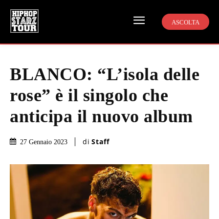
ASCOLTA
BLANCO: “L’isola delle
rose” è il singolo che
anticipa il nuovo album
di
Staff
27 Gennaio 2023