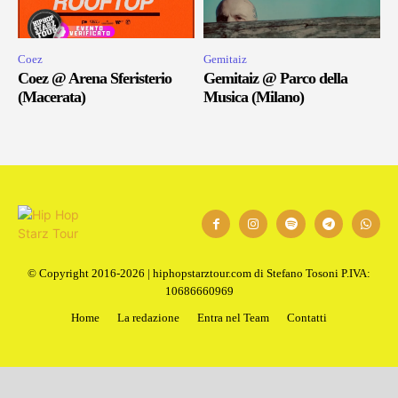
Coez
Gemitaiz
Coez @ Arena Sferisterio
Gemitaiz @ Parco della
(Macerata)
Musica (Milano)
© Copyright 2016-2026 | hiphopstarztour.com di Stefano Tosoni P.IVA:
10686660969
Home
La redazione
Entra nel Team
Contatti