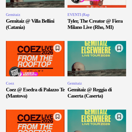
Gemitaiz
EVENTI (Rap
Gemitaiz @ Villa Bellini
Tyler, The Creator @ Fiera
(Catania)
Milano Live (Rho, MI)
Coez
Gemitaiz
Coez @ Esedra di Palazzo Te
Gemitaiz @ Reggia di
(Mantova)
Caserta (Caserta)