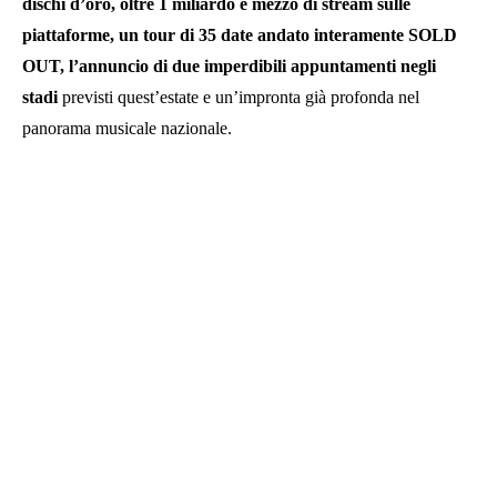
dischi d’oro, oltre 1 miliardo e mezzo di stream sulle
piattaforme, un tour di 35 date andato interamente SOLD
OUT, l’annuncio di due imperdibili appuntamenti negli
stadi
previsti quest’estate e un’impronta già profonda nel
panorama musicale nazionale.