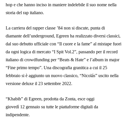
hop e che hanno inciso in maniere indelebile il suo nome nella
storia del rap italiano.
La carriera del rapper classe ’84 non si discute, punta di
diamante dell’underground, Egreen ha realizzato diversi classici,
dal suo debutto ufficiale con “Il cuore e la fame” al mixtape fuori
da ogni logica di mercato “I Spit Vol.2”, passando per il record
italiano di crowdfunding per “Beats & Hate” e l’album in major
“Fine primo tempo”. Una discografia granitica a cui il 25
febbraio si è aggiunto un nuovo classico, “Nicolás” uscito nella
versione deluxe il 23 settembre 2022.
“Khabib” di Egreen, prodotta da Zonta, esce oggi
giovedì 12 gennaio su tutte le piattaforme digitali da
indipendente.