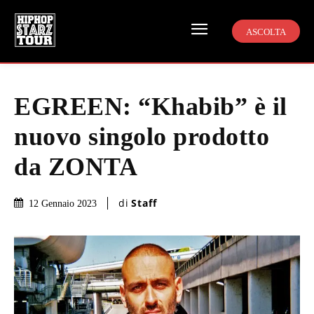
ASCOLTA
EGREEN: “Khabib” è il
nuovo singolo prodotto
da ZONTA
di
Staff
12 Gennaio 2023