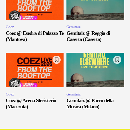
Coez
Gemitaiz
Coez @ Esedra di Palazzo Te
Gemitaiz @ Reggia di
(Mantova)
Caserta (Caserta)
Coez
Gemitaiz
Coez @ Arena Sferisterio
Gemitaiz @ Parco della
(Macerata)
Musica (Milano)