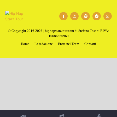
© Copyright 2016-2026 | hiphopstarztour.com di Stefano Tosoni P.IVA:
10686660969
Home
La redazione
Entra nel Team
Contatti