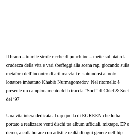
Il brano – tramite strofe ricche di punchline – mette sul piatto la
crudezza della vita e vari sbeffeggi alla scena rap, giocando sulla
metafora dell’incontro di arti marziali e ispirandosi al noto
lottatore imbattuto Khabib Nurmagomedov. Nel ritornello è
presente un campionamento della traccia “Soci” di Chief & Soci
del ’97.
Una vita intera dedicata al rap quella di EGREEN che lo ha
portato a realizzare venti dischi tra album ufficiali, mixtape, EP e
demo, a collaborare con artisti e realtà di ogni genere nell’hip