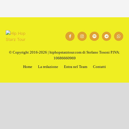
© Copyright 2016-2026 | hiphopstarztour.com di Stefano Tosoni P.IVA:
10686660969
Home
La redazione
Entra nel Team
Contatti