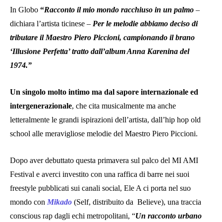
In Globo
“
Racconto il mio mondo racchiuso in un palmo
–
dichiara l’artista ticinese –
Per le melodie abbiamo deciso di
tributare il Maestro Piero Piccioni, campionando il brano
‘Illusione Perfetta’ tratto dall’album Anna Karenina del
1974.”
Un singolo molto intimo ma dal sapore internazionale ed
intergenerazionale
, che cita musicalmente ma anche
letteralmente le grandi ispirazioni dell’artista, dall’hip hop old
school alle meravigliose melodie del Maestro Piero Piccioni.
Dopo aver debuttato questa primavera sul palco del MI AMI
Festival e averci investito con una raffica di barre nei suoi
freestyle pubblicati sui canali social, Ele A ci porta nel suo
mondo con
Mikado
(Self, distribuito da Believe), una traccia
conscious rap dagli echi metropolitani, “
Un racconto urbano