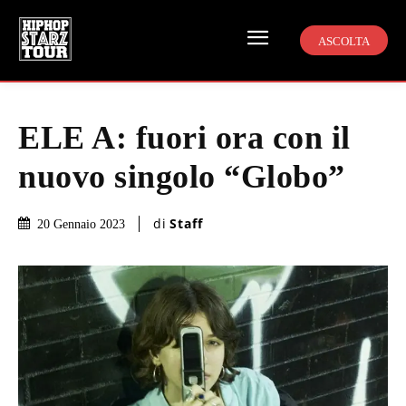
ASCOLTA
ELE A: fuori ora con il
nuovo singolo “Globo”
di
Staff
20 Gennaio 2023