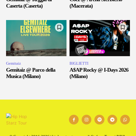
Caserta (Caserta)
(Macerata)
Gemitaiz
BIGLIETTI
Gemitaiz @ Parco della
A$AP Rocky @ I-Days 2026
Musica (Milano)
(Milano)