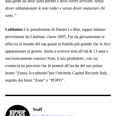
alla gente da dove sono partito e dove vorrei arrivare, senza
dover abbandonare le mie radici e senza dover snaturare chi
sono.”
Lobbuten
è lo pseudonimo di Daniel Lo Bue, rapper italiano
proveniente da Limbiate, classe 2005. Fin da giovanissimo si
affaccia al mondo del rap grazie al fratello più grande che lo fece
appassionare al genere. Inizia a scrivere testi all’età di 13 anni e
successivamente conosce Nais, il suo produttore, con cui
comincia un percorso che lo porterà all’uscita del suo primo
brano “Zanza Acculturato”per l’etichetta Capitol Records Italy,
seguito dai brani “Zone” e “POPO”.
Staff