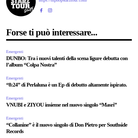
https://hiphopstarztour.com/
Forse ti può interessare...
Emergenti
DUNBO: Tra i nuovi talenti della scena ligure debutta con
l’album “Colpa Nostra”
Emergenti
“8:24” di Perlaluna è un Ep di debutto altamente ispirato.
Emergenti
VNUBI e ZIYOU insieme nel nuovo singolo “Masri”
Emergenti
“Collanine” è il nuovo singolo di Don Pietro per Southside
Records