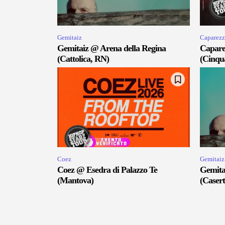
Gemitaiz
Caparezz
Gemitaiz @ Arena della Regina
Capare
(Cattolica, RN)
(Cinqu
Coez
Gemitaiz
Coez @ Esedra di Palazzo Te
Gemita
(Mantova)
(Casert