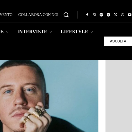
EVENTO
COLLABORA CON NOI
HE
INTERVISTE
LIFESTYLE
ASCOLTA