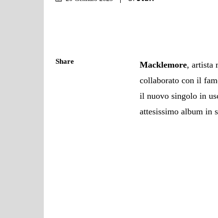
Share
Macklemore
, artist
collaborato con il fa
il nuovo singolo in us
attesissimo album in s