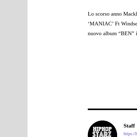
Lo scorso anno Mackl
‘MANIAC’ Ft Windser,
nuovo album “BEN” in
Staff
https:/