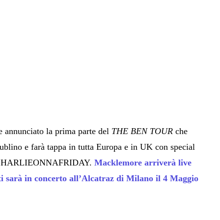
 annunciato la prima parte del
THE BEN TOUR
che
 Dublino e farà tappa in tutta Europa e in UK con special
 e CHARLIEONNAFRIDAY.
Macklemore arriverà live
tti sarà in concerto all’Alcatraz di Milano il 4 Maggio