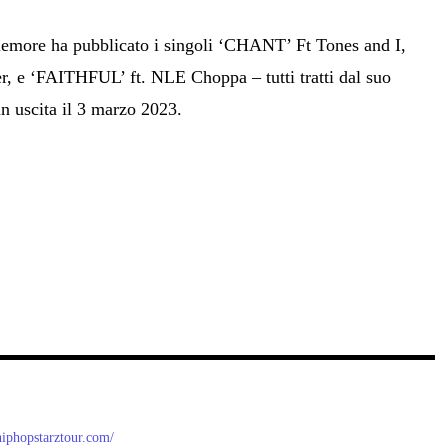
emore ha pubblicato i singoli ‘CHANT’ Ft Tones and I,
 e ‘FAITHFUL’ ft. NLE Choppa – tutti tratti dal suo
 uscita il 3 marzo 2023.
/hiphopstarztour.com/