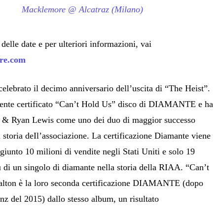
Macklemore @ Alcatraz (Milano)
delle date e per ulteriori informazioni, vai
ore.com
celebrato il decimo anniversario dell’uscita di “The Heist”.
ente certificato “Can’t Hold Us” disco di DIAMANTE e ha
 & Ryan Lewis come uno dei duo di maggior successo
i storia deIl’associazione. La certificazione Diamante viene
giunto 10 milioni di vendite negli Stati Uniti e solo 19
ù di un singolo di diamante nella storia della RIAA. “Can’t
alton è la loro seconda certificazione DIAMANTE (dopo
nz del 2015) dallo stesso album, un risultato