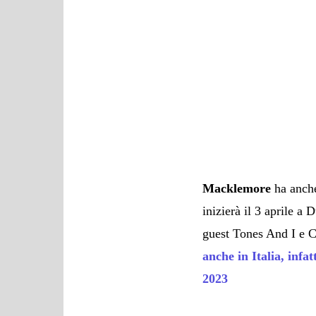
Macklemore
ha anche
inizierà il 3 aprile a
guest Tones And I
anche in Italia, infa
2023