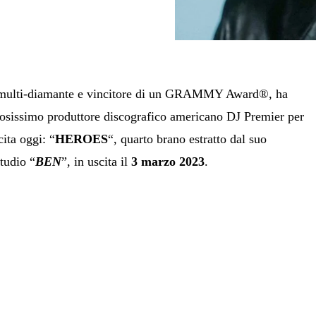
a multi-diamante e vincitore di un GRAMMY Award®, ha
mosissimo produttore discografico americano DJ Premier per
cita oggi: “
HEROES
“, quarto brano estratto dal suo
tudio “
BEN
”, in uscita il
3 marzo 2023
.