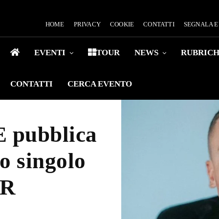
HOME
PRIVACY
COOKIE
CONTATTI
SEGNALA 
EVENTI
TOUR
NEWS
RUBRIC
CONTATTI
CERCA EVENTO
pubblica
o singolo
ER