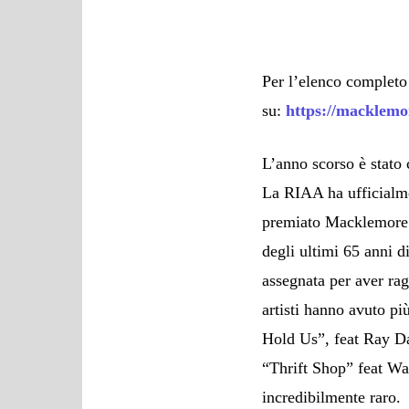
Per l’elenco completo 
su:
https://macklem
L’anno scorso è stato 
La RIAA ha ufficialm
premiato Macklemore
degli ultimi 65 anni d
assegnata per aver rag
artisti hanno avuto pi
Hold Us”, feat Ray D
“Thrift Shop” feat Wa
incredibilmente raro.