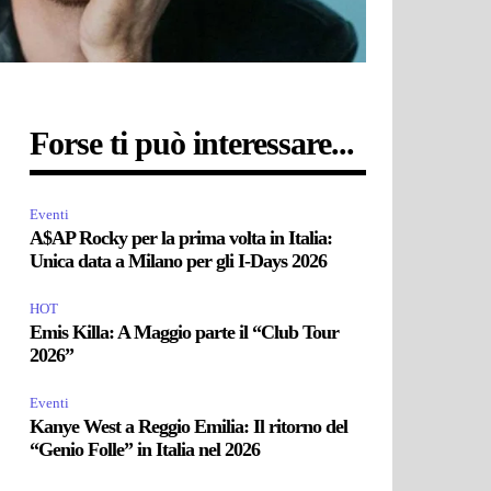
Forse ti può interessare...
Eventi
A$AP Rocky per la prima volta in Italia:
Unica data a Milano per gli I-Days 2026
HOT
Emis Killa: A Maggio parte il “Club Tour
2026”
Eventi
Kanye West a Reggio Emilia: Il ritorno del
“Genio Folle” in Italia nel 2026