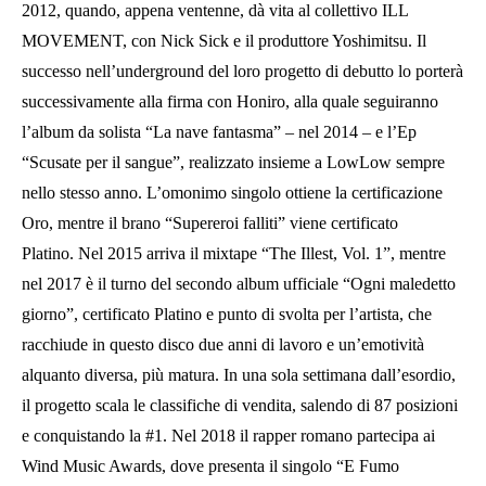
2012, quando, appena ventenne, dà vita al collettivo ILL
MOVEMENT, con Nick Sick e il produttore Yoshimitsu. Il
successo nell’underground del loro progetto di debutto lo porterà
successivamente alla firma con Honiro, alla quale seguiranno
l’album da solista “La nave fantasma” – nel 2014 – e l’Ep
“Scusate per il sangue”, realizzato insieme a LowLow sempre
nello stesso anno. L’omonimo singolo ottiene la certificazione
Oro, mentre il brano “Supereroi falliti” viene certificato
Platino. Nel 2015 arriva il mixtape “The Illest, Vol. 1”, mentre
nel 2017 è il turno del secondo album ufficiale “Ogni maledetto
giorno”, certificato Platino e punto di svolta per l’artista, che
racchiude in questo disco due anni di lavoro e un’emotività
alquanto diversa, più matura. In una sola settimana dall’esordio,
il progetto scala le classifiche di vendita, salendo di 87 posizioni
e conquistando la #1. Nel 2018 il rapper romano partecipa ai
Wind Music Awards, dove presenta il singolo “E Fumo