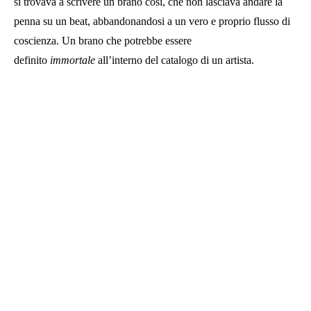
si trovava a scrivere un brano così, che non lasciava andare la
penna su un beat, abbandonandosi a un vero e proprio flusso di
coscienza. Un brano che potrebbe essere
definito
immortale
all’interno del catalogo di un artista.