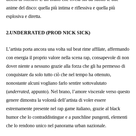
anime del disco: quella più intima e riflessiva e quella più
esplosiva e diretta.
2.UNDERRATED (PROD NICK SICK)
L’artista porta ancora una volta sul beat rime affilate, affermando
con energia il proprio valore nella scena rap, consapevole di non
dover niente a nessuno grazie alla forza che gli ha permesso di
conquistare da solo tutto ciò che nel tempo ha ottenuto,
nonostante alcuni vogliano farlo sentire sottovalutato
(
underrated
, appunto). Nel brano, l’amore viscerale verso questo
genere dimostra la volontà dell’artista di voler essere
estremamente presente nel rap game italiano, grazie al black
humor che lo contraddistingue e a punchline pungenti, elementi
che lo rendono unico nel panorama urban nazionale.