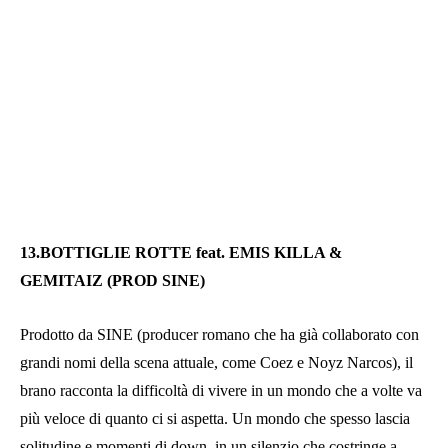
13.BOTTIGLIE ROTTE feat. EMIS KILLA &
GEMITAIZ (PROD SINE)
Prodotto da SINE (producer romano che ha già collaborato con
grandi nomi della scena attuale, come Coez e Noyz Narcos), il
brano racconta la difficoltà di vivere in un mondo che a volte va
più veloce di quanto ci si aspetta. Un mondo che spesso lascia
solitudine e momenti di down, in un silenzio che costringe a