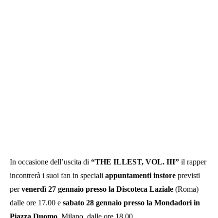
In occasione dell’uscita di
“THE ILLEST, VOL. III”
il rapper
incontrerà i suoi fan in speciali
appuntamenti instore
previsti
per
venerdì 27 gennaio presso la Discoteca Laziale
(Roma)
dalle ore 17.00 e
sabato 28 gennaio presso la Mondadori in
Piazza Duomo
, Milano, dalle ore 18.00.