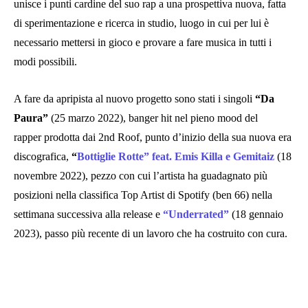
unisce i punti cardine del suo rap a una prospettiva nuova, fatta
di sperimentazione e ricerca in studio, luogo in cui per lui è
necessario mettersi in gioco e provare a fare musica in tutti i
modi possibili.
A fare da apripista al nuovo progetto sono stati i singoli
“Da
Paura”
(25 marzo 2022), banger hit nel pieno mood del
rapper prodotta dai 2nd Roof, punto d’inizio della sua nuova era
discografica,
“
Bottiglie Rotte”
feat. Emis Killa e Gemitaiz
(18
novembre 2022), pezzo con cui l’artista ha guadagnato più
posizioni nella classifica Top Artist di Spotify (ben 66) nella
settimana successiva alla release e
“Underrated”
(18 gennaio
2023), passo più recente di un lavoro che ha costruito con cura.