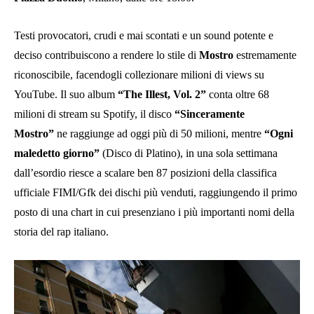
Testi provocatori, crudi e mai scontati e un sound potente e
deciso contribuiscono a rendere lo stile di
Mostro
estremamente
riconoscibile, facendogli collezionare milioni di views su
YouTube. Il suo album
“The Illest, Vol. 2”
conta oltre 68
milioni di stream su Spotify, il disco
“Sinceramente
Mostro”
ne raggiunge ad oggi più di 50 milioni, mentre
“Ogni
maledetto giorno”
(Disco di Platino), in una sola settimana
dall’esordio riesce a scalare ben 87 posizioni della classifica
ufficiale FIMI/Gfk dei dischi più venduti, raggiungendo il primo
posto di una chart in cui presenziano i più importanti nomi della
storia del rap italiano.