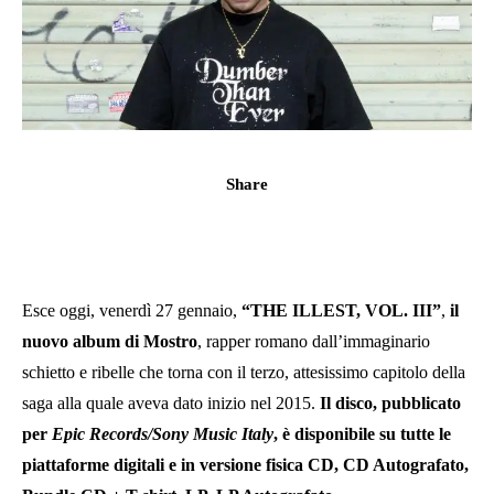
Share
Esce oggi, venerdì 27 gennaio,
“THE ILLEST, VOL. III”
,
il
nuovo album di Mostro
, rapper romano dall’immaginario
schietto e ribelle che torna con il terzo, attesissimo capitolo della
saga alla quale aveva dato inizio nel 2015.
Il disco, pubblicato
per
Epic Records/Sony Music Italy
, è disponibile su tutte le
piattaforme digitali e in versione fisica CD, CD Autografato,