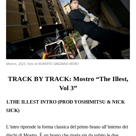
Mostro, 2023, Foto di ROBERTO GRAZIANO MORO
TRACK BY TRACK: Mostro “The Illest,
Vol 3”
1.THE ILLEST INTRO (PROD YOSHIMITSU & NICK
SICK)
L’intro riprende la forma classica del primo brano all’interno dei
dischi di Mostro. È un brano che rivela sin da subito le due