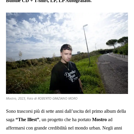
Bundle CD + T-shirt, LP, LP Autografato.
Mostro, 2023, Foto di ROBERTO GRAZIANO MORO
Sono trascorsi più di sette anni dall’uscita del primo album della
saga
“The Illest”
, un progetto che ha portato
Mostro
ad
affermarsi con grande credibilità nel mondo urban. Negli anni