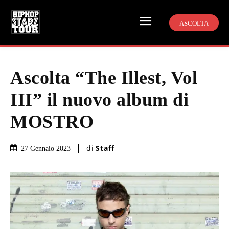
ASCOLTA
Ascolta “The Illest, Vol
III” il nuovo album di
MOSTRO
di
Staff
27 Gennaio 2023