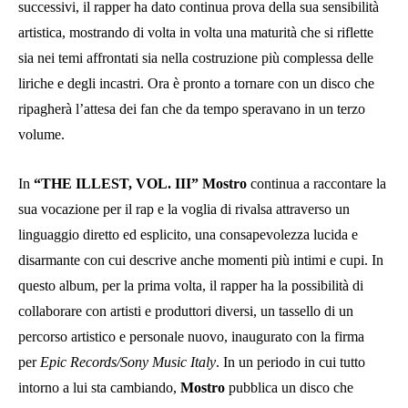
successivi, il rapper ha dato continua prova della sua sensibilità
artistica, mostrando di volta in volta una maturità che si riflette
sia nei temi affrontati sia nella costruzione più complessa delle
liriche e degli incastri. Ora è pronto a tornare con un disco che
ripagherà l’attesa dei fan che da tempo speravano in un terzo
volume.
In
“THE ILLEST, VOL. III” Mostro
continua a raccontare la
sua vocazione per il rap e la voglia di rivalsa attraverso un
linguaggio diretto ed esplicito, una consapevolezza lucida e
disarmante con cui descrive anche momenti più intimi e cupi. In
questo album, per la prima volta, il rapper ha la possibilità di
collaborare con artisti e produttori diversi, un tassello di un
percorso artistico e personale nuovo, inaugurato con la firma
per
Epic Records/Sony Music Italy
. In un periodo in cui tutto
intorno a lui sta cambiando,
Mostro
pubblica un disco che