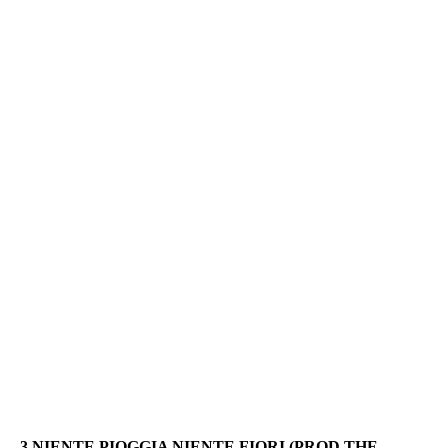
3.NIENTE PIOGGIA NIENTE FIORI (PROD THE