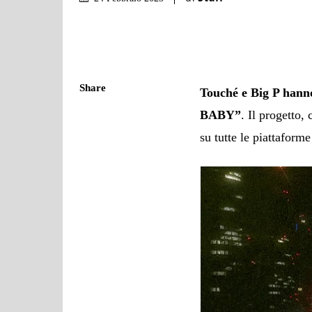
Share
Touché e Big P hanno
BABY”
. Il progetto,
su tutte le piattaforme