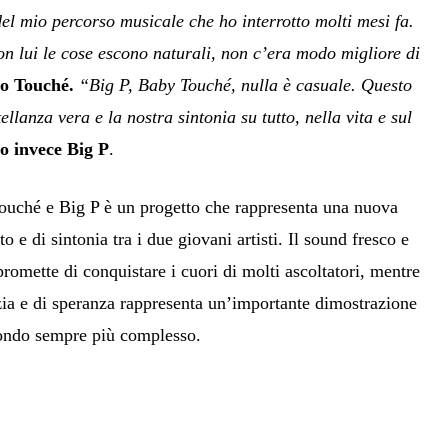
el mio percorso musicale che ho interrotto molti mesi fa.
on lui le cose escono naturali, non c’era modo migliore di
to Touché.
“Big P, Baby Touché, nulla è casuale. Questo
llanza vera e la nostra sintonia su tutto, nella vita e sul
 invece Big P
.
ché e Big P è un progetto che rappresenta una nuova
o e di sintonia tra i due giovani artisti. Il sound fresco e
romette di conquistare i cuori di molti ascoltatori, mentre
zia e di speranza rappresenta un’importante dimostrazione
mondo sempre più complesso.