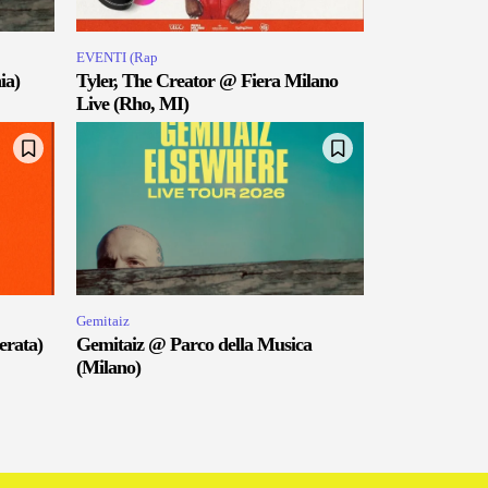
EVENTI (Rap
ia)
Tyler, The Creator @ Fiera Milano
Live (Rho, MI)
Gemitaiz
erata)
Gemitaiz @ Parco della Musica
(Milano)