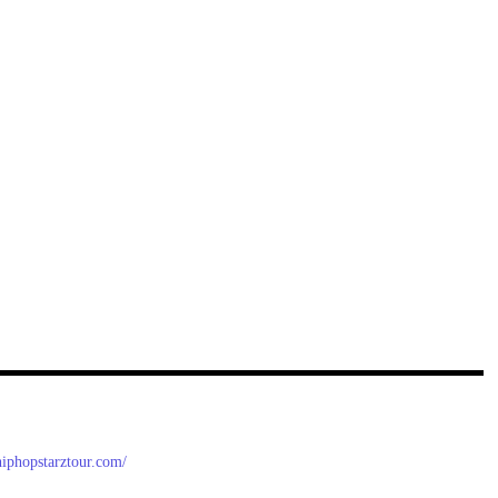
/hiphopstarztour.com/