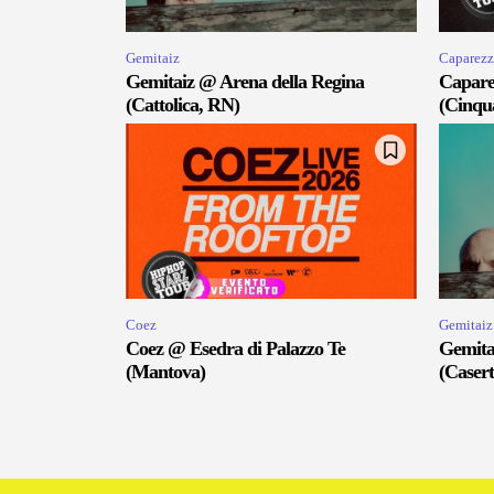
Gemitaiz
Caparezz
Gemitaiz @ Arena della Regina
Capare
(Cattolica, RN)
(Cinqu
Coez
Gemitaiz
Coez @ Esedra di Palazzo Te
Gemita
(Mantova)
(Casert