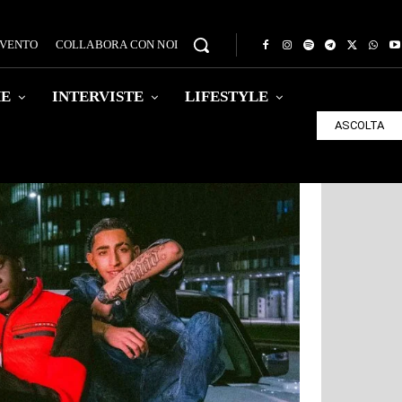
EVENTO
COLLABORA CON NOI
HE
INTERVISTE
LIFESTYLE
ASCOLTA