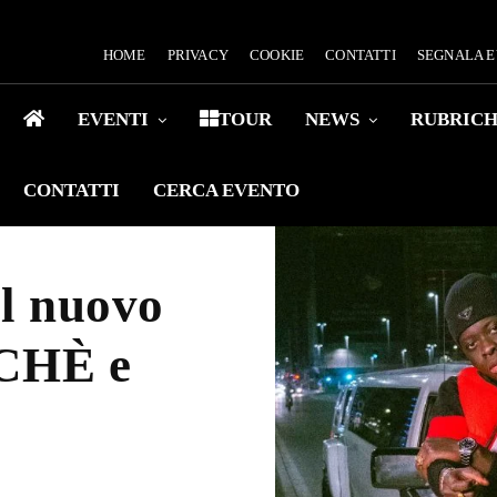
HOME
PRIVACY
COOKIE
CONTATTI
SEGNALA 
EVENTI
TOUR
NEWS
RUBRIC
CONTATTI
CERCA EVENTO
il nuovo
UCHÈ e