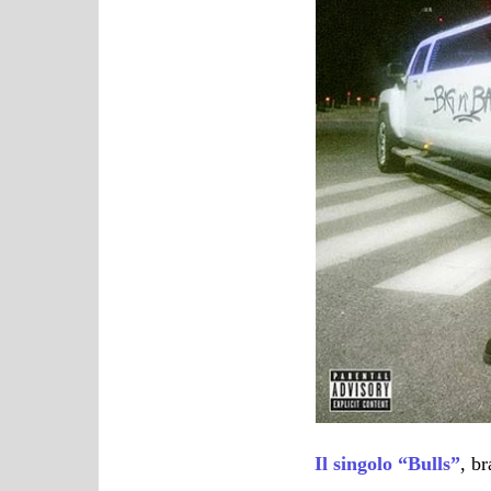
Il singolo “Bulls”
, b