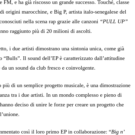
 FM, e ha già riscosso un grande successo. Touché, classe
i origini marocchine, e Big P, artista italo-senegalese del
conosciuti nella scena rap grazie alle canzoni
“PULL UP”
anno raggiunto più di 20 milioni di ascolti.
to, i due artisti dimostrano una sintonia unica, come già
o “Bulls”. Il sound dell’EP è caratterizzato dall’attitudine
e da un sound da club fresco e coinvolgente.
o più di un semplice progetto musicale, è una dimostrazione
llanza tra i due artisti. In un mondo complesso e pieno di
hanno deciso di unire le forze per creare un progetto che
l’unione.
mmentato così il loro primo EP in collaborazione: “
Big n’